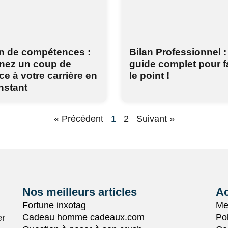
an de compétences :
Bilan Professionnel :
nez un coup de
guide complet pour f
e à votre carrière en
le point !
nstant
« Précédent
1
2
Suivant »
Nos meilleurs articles
Ac
Fortune inxotag
Me
Cadeau homme cadeaux.com
Pol
er