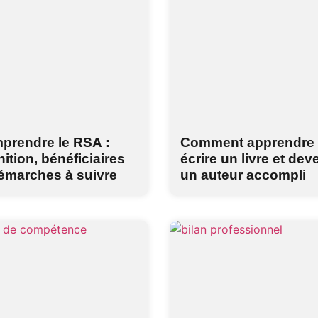
prendre le RSA :
Comment apprendre
nition, bénéficiaires
écrire un livre et dev
démarches à suivre
un auteur accompli