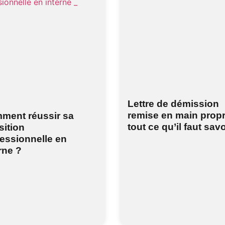
Lettre de démission
remise en main propr
ment réussir sa
tout ce qu’il faut savo
sition
essionnelle en
rne ?