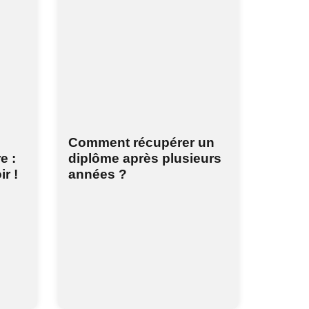
Comment récupérer un
e :
diplôme après plusieurs
ir !
années ?