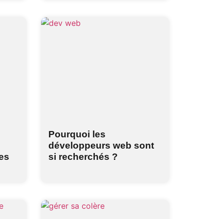
Pourquoi les
développeurs web sont
es
si recherchés ?