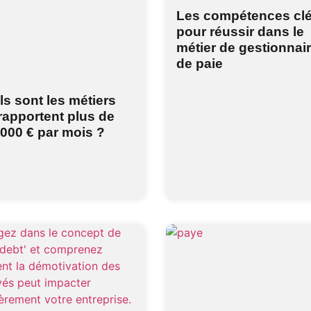
Les compétences cl
pour réussir dans le
métier de gestionnai
de paie
s sont les métiers
rapportent plus de
000 € par mois ?