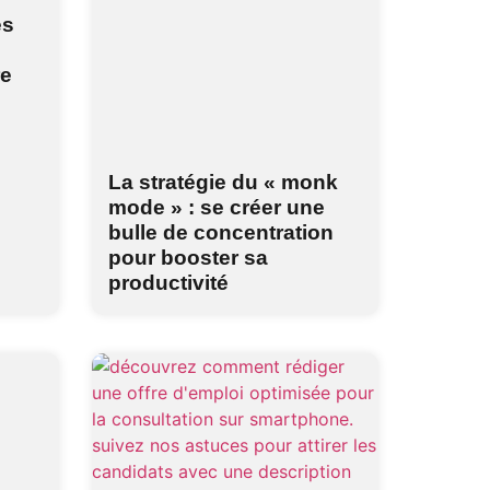
és
re
La stratégie du « monk
mode » : se créer une
bulle de concentration
pour booster sa
productivité