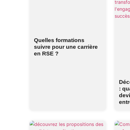
Quelles formations
suivre pour une carrière
en RSE ?
Déco
: qu
dev
entr