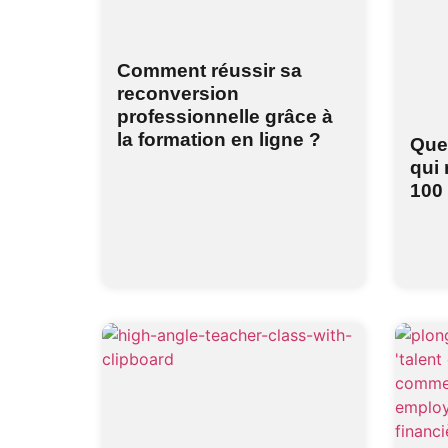
Comment réussir sa
reconversion
professionnelle grâce à
la formation en ligne ?
Quel
qui 
100 