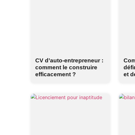
CV d’auto-entrepreneur :
Com
comment le construire
défi
efficacement ?
et 