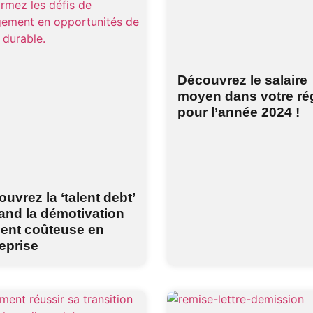
Découvrez le salaire
moyen dans votre ré
pour l’année 2024 !
uvrez la ‘talent debt’
and la démotivation
ient coûteuse en
eprise