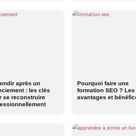
ondir après un
Pourquoi faire une
nciement : les clés
formation SEO ? Les
 se reconstruire
avantages et bénéfic
fessionnellement