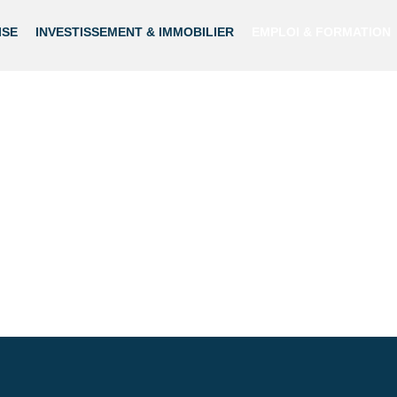
ISE
INVESTISSEMENT & IMMOBILIER
EMPLOI & FORMATION