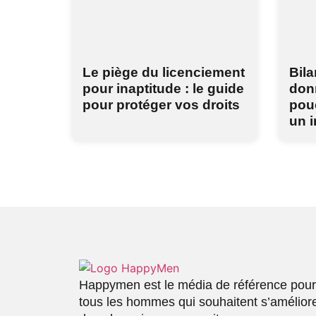
Le piège du licenciement
Bil
pour inaptitude : le guide
don
pour protéger vos droits
pouc
un i
Happymen est le média de référence pour
tous les hommes qui souhaitent s’amélior