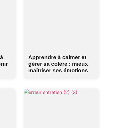
 à
Apprendre à calmer et
enir
gérer sa colère : mieux
maîtriser ses émotions