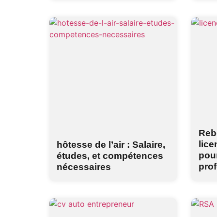
Reb
lice
hôtesse de l’air : Salaire,
pour
études, et compétences
pro
nécessaires