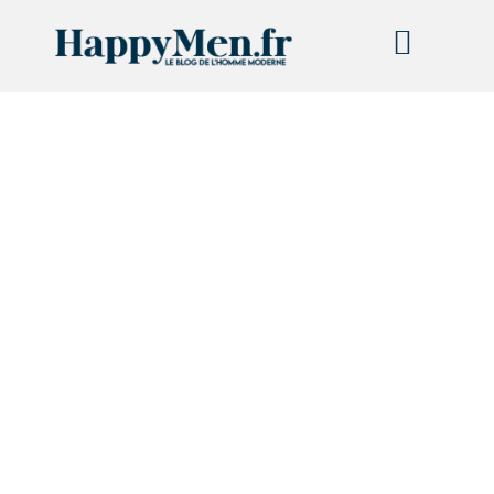
BUSINESS & ENTREPRISE
INVESTISSEMENT & IMMOBILIER
EMPLOI & FORMATION
BIEN-ÊTRE & SANTÉ