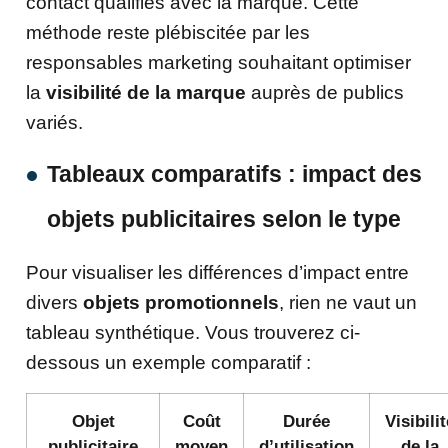
contact qualifiés avec la marque. Cette
méthode reste plébiscitée par les
responsables marketing souhaitant optimiser
la
visibilité de la marque
auprès de publics
variés.
Tableaux comparatifs : impact des
objets publicitaires selon le type
Pour visualiser les différences d’impact entre
divers
objets promotionnels
, rien ne vaut un
tableau synthétique. Vous trouverez ci-
dessous un exemple comparatif :
Objet
Coût
Durée
Visibilit
publicitaire
moyen
d’utilisation
de la