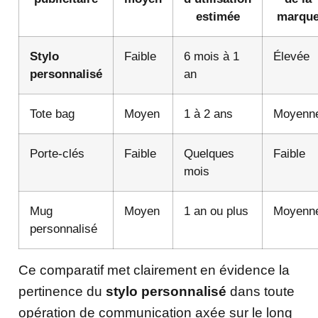
estimée
marqu
Stylo
Faible
6 mois à 1
Élevée
personnalisé
an
Tote bag
Moyen
1 à 2 ans
Moyenn
Porte-clés
Faible
Quelques
Faible
mois
Mug
Moyen
1 an ou plus
Moyenn
personnalisé
Ce comparatif met clairement en évidence la
pertinence du
stylo personnalisé
dans toute
opération de communication axée sur le long