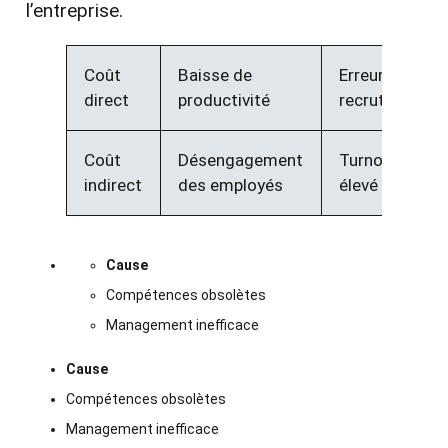
l’entreprise.
Coût
Baisse de
Erreur de
direct
productivité
recrutement
Coût
Désengagement
Turnover
indirect
des employés
élevé
Cause
Compétences obsolètes
Management inefficace
Cause
Compétences obsolètes
Management inefficace