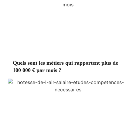
Quels sont les métiers qui rapportent plus de
100 000 € par mois ?