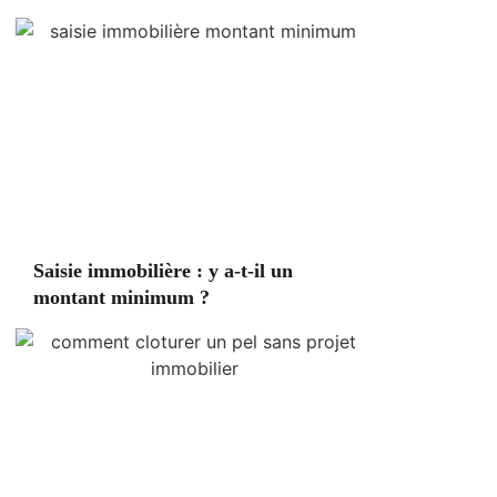
Saisie immobilière : y a-t-il un
montant minimum ?