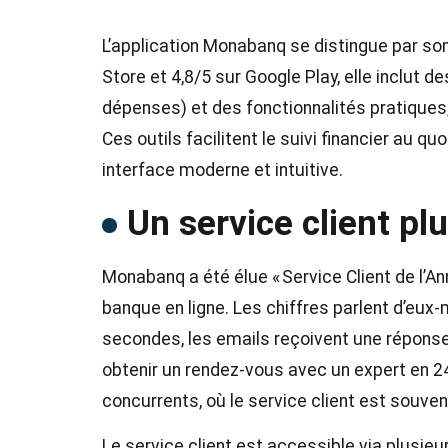
L’application Monabanq se distingue par son
Store et 4,8/5 sur Google Play, elle inclut 
dépenses) et des fonctionnalités pratiques
Ces outils facilitent le suivi financier au qu
interface moderne et intuitive​.
Un service client pl
Monabanq a été élue « Service Client de l’A
banque en ligne. Les chiffres parlent d’eux
secondes, les emails reçoivent une réponse
obtenir un rendez-vous avec un expert en 
concurrents, où le service client est souven
Le service client est accessible via plusie