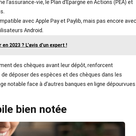
 l’assurance-vie, le Plan d’Épargne en Actions (PEA) et
s.
patible avec Apple Pay et Paylib, mais pas encore ave
ilisateurs Android.
en 2023 ? L'avis d'un expert !
ement des chèques avant leur dépôt, renforcent
bilité de déposer des espèces et des chèques dans les
age notable face à d’autres banques en ligne dépourvues
ile bien notée