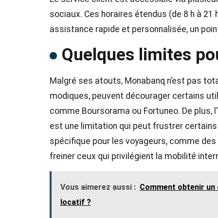
sociaux. Ces horaires étendus (de 8 h à 21 
assistance rapide et personnalisée, un point 
Quelques limites pou
Malgré ses atouts, Monabanq n’est pas tota
modiques, peuvent décourager certains util
comme Boursorama ou Fortuneo. De plus, l’
est une limitation qui peut frustrer certains 
spécifique pour les voyageurs, comme des pl
freiner ceux qui privilégient la mobilité inter
Vous aimerez aussi :
Comment obtenir un c
locatif ?