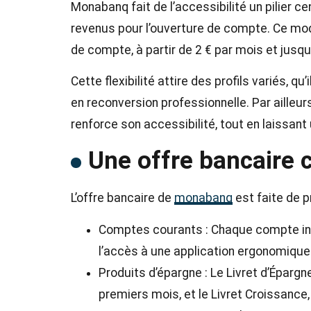
Monabanq fait de l’accessibilité un pilier cen
revenus pour l’ouverture de compte. Ce mo
de compte, à partir de 2 € par mois et jusqu’
Cette flexibilité attire des profils variés, q
en reconversion professionnelle. Par ailleur
renforce son accessibilité, tout en laissant
Une offre bancaire 
L’offre bancaire de
monabanq
est faite de p
Comptes courants : Chaque compte incl
l’accès à une application ergonomique
Produits d’épargne : Le Livret d’Éparg
premiers mois, et le Livret Croissance, 