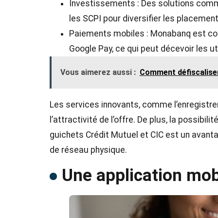
Investissements : Des solutions comme
les SCPI pour diversifier les placement
Paiements mobiles : Monabanq est com
Google Pay, ce qui peut décevoir les ut
Vous aimerez aussi :
Comment défiscaliser 
Les services innovants, comme l’enregistr
l’attractivité de l’offre. De plus, la possi
guichets Crédit Mutuel et CIC est un avant
de réseau physique​.
Une application mob