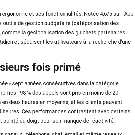
 ergonomie et ses fonctionnalités. Notée 4,6/5 sur l’App
des outils de gestion budgétaire (catégorisation des
, comme la géolocalisation des guichets partenaires.
otidien et séduisent les utilisateurs à la recherche d’une
usieurs fois primé
nnée » sept années consécutives dans la catégorie
-mêmes : 98 % des appels sont pris en moins de 20
 en deux heures en moyenne, et les clients peuvent
24 heures. Ces performances contrastent avec certains
t pointé du doigt pour son manque de réactivité​.
urs canaux : téléphone, chat, email et même réseaux