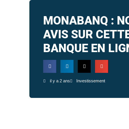
MONABANQ : N
AVIS SUR CETT
BANQUE EN LIG
il y a 2 ans
Investissement