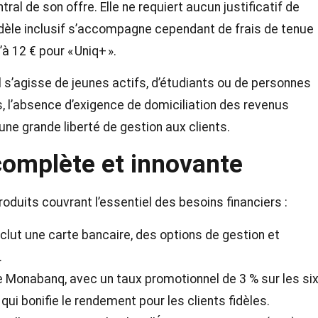
tral de son offre. Elle ne requiert aucun justificatif de
dèle inclusif s’accompagne cependant de frais de tenue
à 12 € pour « Uniq+ ».
u’il s’agisse de jeunes actifs, d’étudiants ou de personnes
s, l’absence d’exigence de domiciliation des revenus
 une grande liberté de gestion aux clients.
complète et innovante
roduits couvrant l’essentiel des besoins financiers :
ut une carte bancaire, des options de gestion et
.
ne Monabanq, avec un taux promotionnel de 3 % sur les si
qui bonifie le rendement pour les clients fidèles.