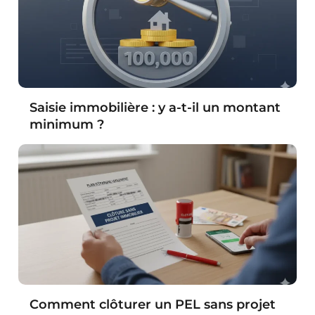
Saisie immobilière : y a-t-il un montant
minimum ?
Comment clôturer un PEL sans projet