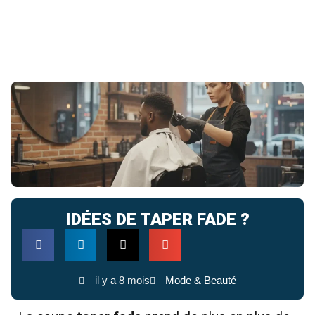
IDÉES DE TAPER FADE ?
il y a 8 mois
Mode & Beauté