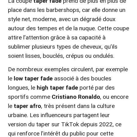
La coupe
taper fade
prend de plus en plus de
place dans les barbershops, car elle donne un
style net, moderne, avec un dégradé doux
autour des tempes et de la nuque. Cette coupe
attire l’attention grâce à sa capacité à
sublimer plusieurs types de cheveux, qu’ils
soient lisses, bouclés, crépus ou ondulés.
De nombreux exemples circulent, par exemple
le
low taper fade
associé à des boucles
longues, le
high taper fade
porté par des
sportifs comme
Cristiano Ronaldo
, ou encore
le
taper afro
, très présent dans la culture
urbaine. Les influenceurs partagent leur
version du taper sur TikTok depuis 2022, ce
qui renforce l’intérêt du public pour cette