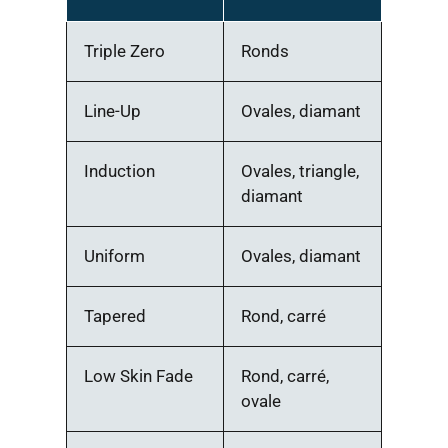
Triple Zero
Ronds
Line-Up
Ovales, diamant
Induction
Ovales, triangle,
diamant
Uniform
Ovales, diamant
Tapered
Rond, carré
Low Skin Fade
Rond, carré,
ovale