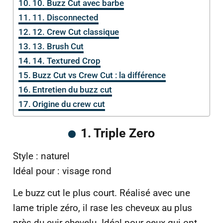
10. Buzz Cut avec barbe
11. Disconnected
12. Crew Cut classique
13. Brush Cut
14. Textured Crop
Buzz Cut vs Crew Cut : la différence
Entretien du buzz cut
Origine du crew cut
1. Triple Zero
Style : naturel
Idéal pour : visage rond
Le buzz cut le plus court. Réalisé avec une
lame triple zéro, il rase les cheveux au plus
près du cuir chevelu. Idéal pour ceux qui ont