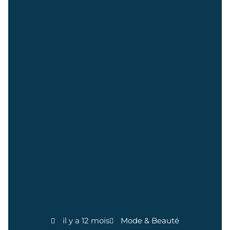
il y a 12 mois
Mode & Beauté