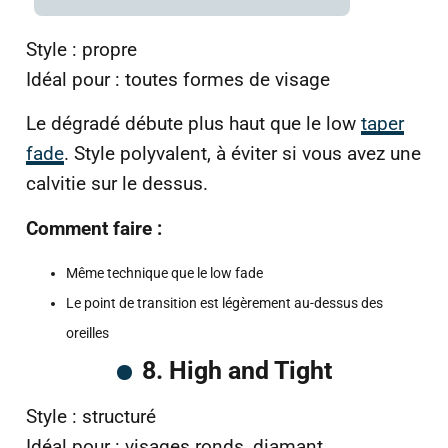
Style : propre
Idéal pour : toutes formes de visage
Le dégradé débute plus haut que le low
taper
fade
. Style polyvalent, à éviter si vous avez une
calvitie sur le dessus.
Comment faire :
Même technique que le low fade
Le point de transition est légèrement au-dessus des
oreilles
8. High and Tight
Style : structuré
Idéal pour : visages ronds, diamant