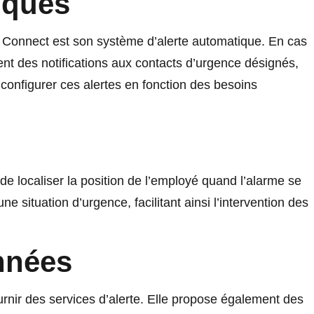
iques
s Connect est son système d’alerte automatique. En cas
ment des notifications aux contacts d’urgence désignés,
onfigurer ces alertes en fonction des besoins
de localiser la position de l’employé quand l’alarme se
ne situation d’urgence, facilitant ainsi l’intervention des
nnées
rnir des services d’alerte. Elle propose également des