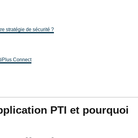
e stratégie de sécurité ?
atiPlus Connect
plication PTI et pourquoi