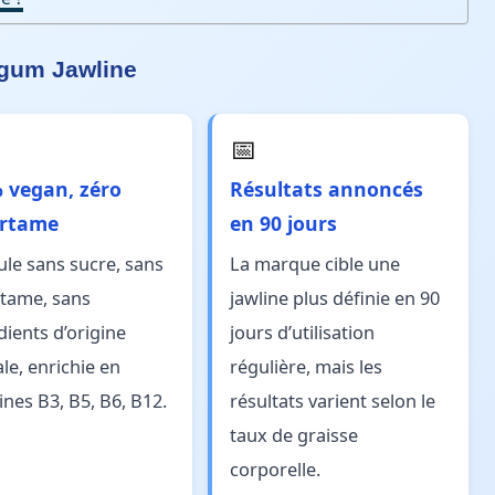
itgum Jawline
📅
 vegan, zéro
Résultats annoncés
rtame
en 90 jours
le sans sucre, sans
La marque cible une
tame, sans
jawline plus définie en 90
dients d’origine
jours d’utilisation
le, enrichie en
régulière, mais les
ines B3, B5, B6, B12.
résultats varient selon le
taux de graisse
corporelle.