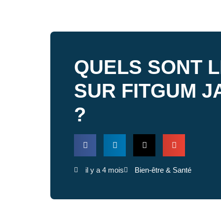
QUELS SONT L
SUR FITGUM J
?
il y a 4 mois
Bien-être & Santé