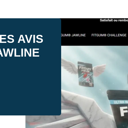
ES AVIS
AWLINE