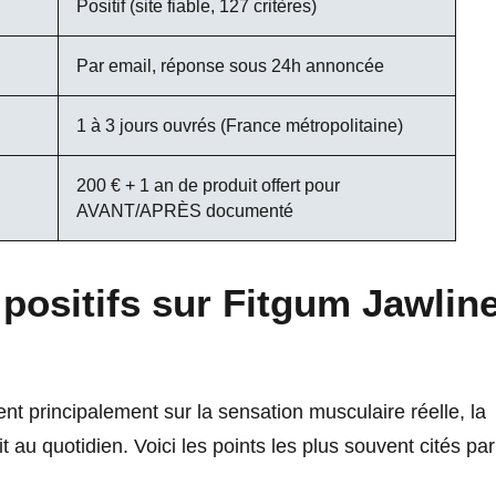
Positif (site fiable, 127 critères)
Par email, réponse sous 24h annoncée
1 à 3 jours ouvrés (France métropolitaine)
200 € + 1 an de produit offert pour
AVANT/APRÈS documenté
 positifs
sur Fitgum Jawlin
ent principalement sur la sensation musculaire réelle, la
it au quotidien. Voici les points les plus souvent cités par