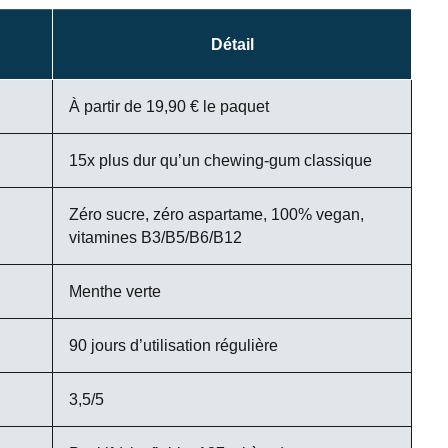
Détail
À partir de 19,90 € le paquet
15x plus dur qu’un chewing-gum classique
Zéro sucre, zéro aspartame, 100% vegan,
vitamines B3/B5/B6/B12
Menthe verte
90 jours d’utilisation régulière
3,5/5