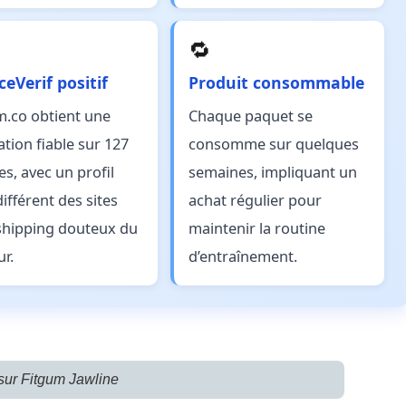
🔁
eVerif positif
Produit consommable
m.co obtient une
Chaque paquet se
ation fiable sur 127
consomme sur quelques
es, avec un profil
semaines, impliquant un
différent des sites
achat régulier pour
hipping douteux du
maintenir la routine
ur.
d’entraînement.
 sur Fitgum Jawline