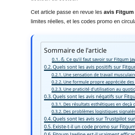
Cet article passe en revue les
avis Fitgum
limites réelles, et les codes promo en circu
Sommaire de l'article
💪 Ce qu’il faut savoir sur Fitgum Ja
Quels sont les avis positifs sur Fitgu
Une sensation de travail musculair
Une formule propre appréciée des 
Une praticité d’utilisation au quoti
Quels sont les avis négatifs sur Fitg
Des résultats esthétiques en deçà 
Des problèmes logistiques signalé
Quels sont les avis sur Trustpilot su
Existe-t-il un code promo sur Fitgum
Fitgum Jawline est-il vraiment efficac