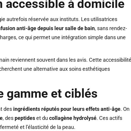
h accessible à domicile
 autrefois réservée aux instituts. Les utilisatrices
fusion anti-âge depuis leur salle de bain
, sans rendez-
echarges, ce qui permet une intégration simple dans une
 main reviennent souvent dans les avis. Cette accessibilit
echerchent une alternative aux soins esthétiques
de gamme et ciblés
nt des
ingrédients réputés pour leurs effets anti-âge
. On
ue
, des
peptides
et du
collagène hydrolysé
. Ces actifs
fermeté et l’élasticité de la peau.