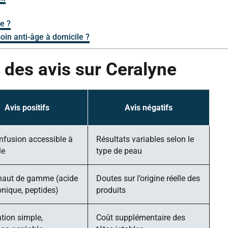
ne ?
oin anti-âge à domicile ?
 des avis sur Ceralyne
Avis positifs
Avis négatifs
nfusion accessible à
Résultats variables selon le
le
type de peau
 haut de gamme (acide
Doutes sur l’origine réelle des
onique, peptides)
produits
tion simple,
Coût supplémentaire des