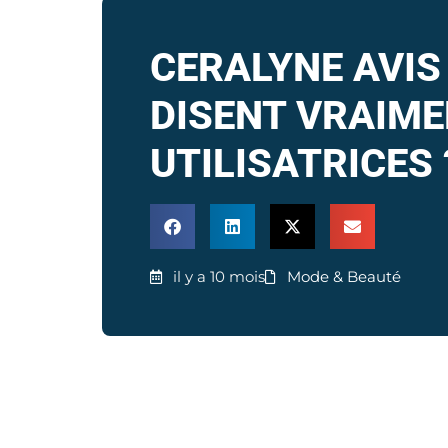
CERALYNE AVIS 
DISENT VRAIME
UTILISATRICES 
il y a 10 mois
Mode & Beauté