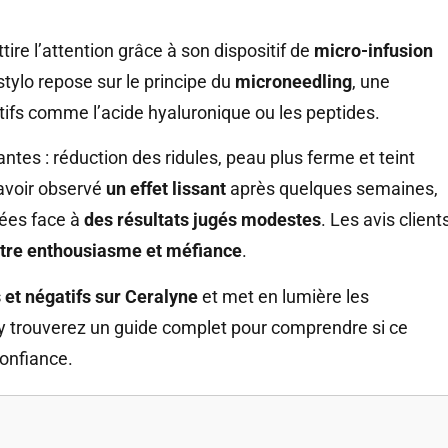
tire l’attention grâce à son dispositif de
micro-infusion
tylo repose sur le principe du
microneedling
, une
ctifs comme l’acide hyaluronique ou les peptides.
es : réduction des ridules, peau plus ferme et teint
 avoir observé
un effet lissant
après quelques semaines,
vées face à
des résultats jugés modestes
. Les avis client
tre enthousiasme et méfiance
.
s et négatifs sur Ceralyne
et met en lumière les
 y trouverez un guide complet pour comprendre si ce
confiance.