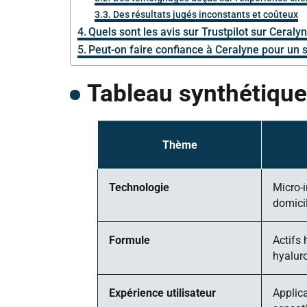
Des résultats jugés inconstants et coûteux
Quels sont les avis sur Trustpilot sur Ceraly
Peut-on faire confiance à Ceralyne pour un s
Tableau synthétique
Thème
Technologie
Micro-i
domici
Formule
Actifs
hyalur
Expérience utilisateur
Applica