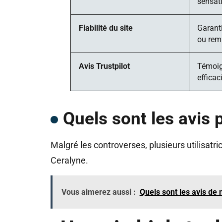
sensat
Fiabilité du site
Garanti
ou rem
Avis Trustpilot
Témoig
efficac
Quels sont les avis 
Malgré les controverses, plusieurs utilisatr
Ceralyne.
Vous aimerez aussi :
Quels sont les avis de