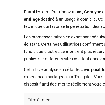
Parmi les dernières innovations,
Ceralyne
at
anti-âge
destiné à un usage à domicile. Ce s
technique qui favorise la pénétration des a
Les promesses mises en avant sont séduisant
éclatant. Certaines utilisatrices confirment
tandis que d’autres se montrent plus réser
publiés sur différents sites oscillent donc
en
Cet article analyse en détail les
avis positif
expériences partagées sur Trustpilot. Vous
dispositif anti-âge mérite réellement votre 
Titre à retenir