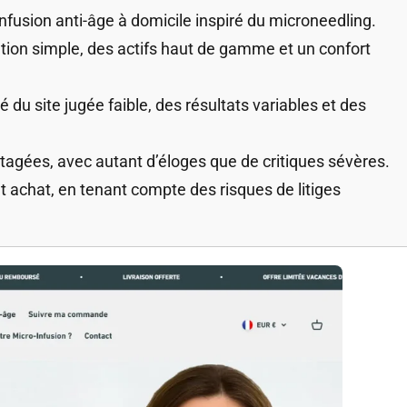
nfusion anti-âge à domicile inspiré du microneedling.
sation simple, des actifs haut de gamme et un confort
té du site jugée faible, des résultats variables et des
artagées, avec autant d’éloges que de critiques sévères.
t achat, en tenant compte des risques de litiges