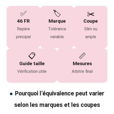
✅
🏷️
✂️
46 FR
Marque
Coupe
Repère
Tolérance
Slim ou
principal
variable
ample
📋
📏
Guide taille
Mesures
Vérification utile
Arbitre final
Pourquoi l’équivalence peut varier
selon les marques et les coupes