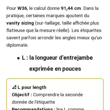
Pour
W36
, le calcul donne
91,44 cm
. Dans la
pratique, certaines marques ajoutent du
vanity sizing
(sur-taillage, taille affichée plus
flatteuse que la mesure réelle). Les étiquettes
savent parfois arrondir les angles mieux qu’un
diplomate.
L : la longueur d’entrejambe
exprimée en pouces
📐 L pour length
Objectif :
Comprendre la seconde
donnée de l’étiquette
Recommandations :
lire L comme