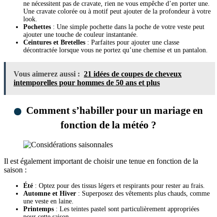
ne nécessitent pas de cravate, rien ne vous empêche d’en porter une.
Une cravate colorée ou à motif peut ajouter de la profondeur à votre
look.
Pochettes
: Une simple pochette dans la poche de votre veste peut
ajouter une touche de couleur instantanée.
Ceintures et Bretelles
: Parfaites pour ajouter une classe
décontractée lorsque vous ne portez qu’une chemise et un pantalon.
Vous aimerez aussi :
21 idées de coupes de cheveux
intemporelles pour hommes de 50 ans et plus
Comment s’habiller pour un mariage en
fonction de la météo ?
Il est également important de choisir une tenue en fonction de la
saison :
Été
: Optez pour des tissus légers et respirants pour rester au frais.
Automne et Hiver
: Superposez des vêtements plus chauds, comme
une veste en laine.
Printemps
: Les teintes pastel sont particulièrement appropriées
pour cette saison.