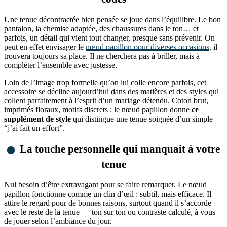
Une tenue décontractée bien pensée se joue dans l’équilibre. Le bon
pantalon, la chemise adaptée, des chaussures dans le ton… et
parfois, un détail qui vient tout changer, presque sans prévenir. On
peut en effet envisager le
nœud papillon pour diverses occasions
, il
trouvera toujours sa place. Il ne cherchera pas à briller, mais à
compléter l’ensemble avec justesse.
Loin de l’image trop formelle qu’on lui colle encore parfois, cet
accessoire se décline aujourd’hui dans des matières et des styles qui
collent parfaitement à l’esprit d’un mariage détendu. Coton brut,
imprimés floraux, motifs discrets : le nœud papillon donne
ce
supplément de style
qui distingue une tenue soignée d’un simple
“j’ai fait un effort”.
La touche personnelle qui manquait à votre
tenue
Nul besoin d’être extravagant pour se faire remarquer. Le nœud
papillon fonctionne comme un clin d’œil : subtil, mais efficace. Il
attire le regard pour de bonnes raisons, surtout quand il s’accorde
avec le reste de la tenue — ton sur ton ou contraste calculé, à vous
de jouer selon l’ambiance du jour.