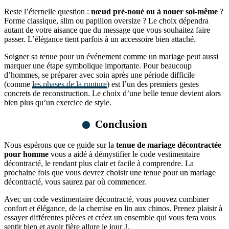
Reste l’éternelle question :
nœud pré-noué ou à nouer soi-même
?
Forme classique, slim ou papillon oversize ? Le choix dépendra
autant de votre aisance que du message que vous souhaitez faire
passer. L’élégance tient parfois à un accessoire bien attaché.
Soigner sa tenue pour un événement comme un mariage peut aussi
marquer une étape symbolique importante. Pour beaucoup
d’hommes, se préparer avec soin après une période difficile
(comme
les phases de la rupture
) est l’un des premiers gestes
concrets de reconstruction. Le choix d’une belle tenue devient alors
bien plus qu’un exercice de style.
Conclusion
Nous espérons que ce guide sur la
tenue de mariage décontractée
pour homme
vous a aidé à démystifier le code vestimentaire
décontracté, le rendant plus clair et facile à comprendre. La
prochaine fois que vous devrez choisir une tenue pour un mariage
décontracté, vous saurez par où commencer.
Avec un code vestimentaire décontracté, vous pouvez combiner
confort et élégance, de la chemise en lin aux chinos. Prenez plaisir à
essayer différentes pièces et créez un ensemble qui vous fera vous
sentir bien et avoir fière allure le jour J.