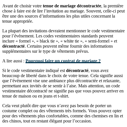
Avant de choisir votre
tenue de mariage décontractée
, la première
chose à faire est de lire l’invitation au mariage. Souvent, celle-ci peut
être une des sources d’informations les plus utiles concernant la
tenue appropriée.
La plupart des invitations devraient mentionner le code vestimentaire
pour l’événement. Les codes vestimentaires standards peuvent
inclure « formel », « black tie », « white tie », « semi-formel » et
décontracté
. Certains peuvent même fournir des informations
supplémentaires sur le type de vêtements prévus.
A lire aussi :
Pourquoi faire un contrat de mariage ?
Si le code vestimentaire indiqué est
décontracté
, vous avez
beaucoup de liberté dans le choix de votre tenue. Cela signifie aussi
que l’événement vise une ambiance plus décontractée et relaxante,
permettant aux invités de se sentir à l’aise. Mais attention, un code
vestimentaire décontracté ne signifie pas que vous pouvez arriver en
tenue de maison ou en jeans et t-shirt.
Cela veut plutôt dire que vous n’avez pas besoin de porter un
costume complet ou des vêtements très formels. Vous pouvez opter
pour des vêtements plus confortables, comme des chemises en lin et
des chinos, tout en restant élégant pour l’occasion.