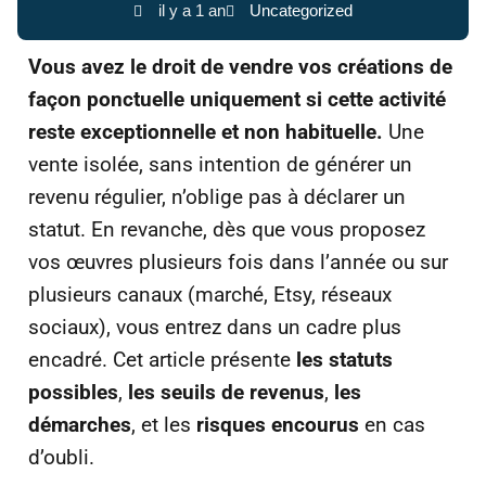
il y a 1 an
Uncategorized
Vous avez le droit de vendre vos créations de
façon ponctuelle uniquement si cette activité
reste exceptionnelle et non habituelle.
Une
vente isolée, sans intention de générer un
revenu régulier, n’oblige pas à déclarer un
statut. En revanche, dès que vous proposez
vos œuvres plusieurs fois dans l’année ou sur
plusieurs canaux (marché, Etsy, réseaux
sociaux), vous entrez dans un cadre plus
encadré. Cet article présente
les statuts
possibles
,
les seuils de revenus
,
les
démarches
, et les
risques encourus
en cas
d’oubli.