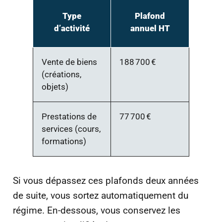
Type
Plafond
d’activité
annuel HT
Vente de biens
188 700 €
(créations,
objets)
Prestations de
77 700 €
services (cours,
formations)
Si vous dépassez ces plafonds deux années
de suite, vous sortez automatiquement du
régime. En-dessous, vous conservez les