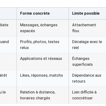
Forme concrète
Limite possible
diate
Messages, échanges
Attachement
espacés
flou
quand
Profils, photos, textes
Décalage avec le
relus
réel
Applications et réseaux
Échanges
superficiels
érêt
Likes, réponses, matchs
Dépendance aux
retours
u le
Relation à distance,
Lien difficile à
horaires chargés
concrétiser