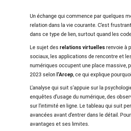
Un échange qui commence par quelques mes
relation dans la vie courante. C’est frustra
dans ce type de lien, surtout quand les cod
Le sujet des
relations virtuelles
renvoie à 
sociaux, les applications de rencontre et l
numériques occupent une place massive, 
2023 selon
l’Arcep
, ce qui explique pourquo
L’analyse qui suit s’appuie sur la psychol
enquêtes d’usage du numérique, des observa
sur l’intimité en ligne. Le tableau qui suit 
avancées avant d’entrer dans le détail. Pou
avantages et ses limites.