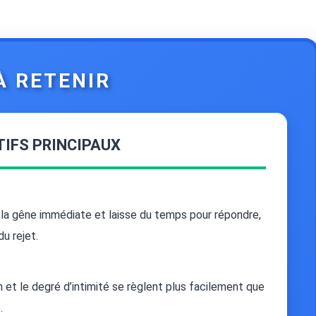
 À RETENIR
IFS PRINCIPAUX
t la gêne immédiate et laisse du temps pour répondre,
du rejet.
on et le degré d’intimité se règlent plus facilement que
.