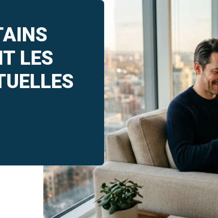
TAINS
T LES
TUELLES