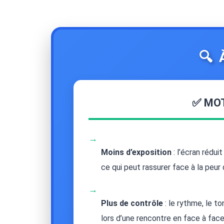
🔍
✅ MOT
→
Moins d’exposition
: l’écran rédui
ce qui peut rassurer face à la peur 
→
Plus de contrôle
: le rythme, le t
lors d’une rencontre en face à face