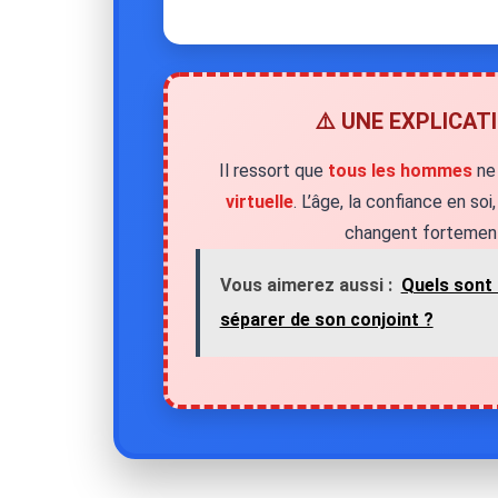
⚠️ UNE EXPLICAT
Il ressort que
tous les hommes
ne
virtuelle
. L’âge, la confiance en so
changent fortement
Vous aimerez aussi :
Quels sont 
séparer de son conjoint ?