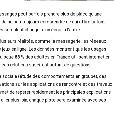
sages peut parfois prendre plus de place qu’une
nt de ne pas toujours comprendre ce qui attire autant
es semblent changer d’un écran à l’autre.
plusieurs réalités, comme la messagerie, les réseaux
es jeux en ligne. Les données montrent que les usages
puisque
83 %
des adultes en France utilisent internet en
i ces relations suscitent autant de questions.
ogie sociale (étude des comportements en groupe), des
tions sur les applications de rencontre et des travaux
permet de repérer rapidement les principales explications
r aller plus loin, chaque piste sera examinée avec ses