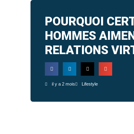
POURQUOI CER
HOMMES AIMEN
RELATIONS VIR
il y a 2 mois
Lifestyle