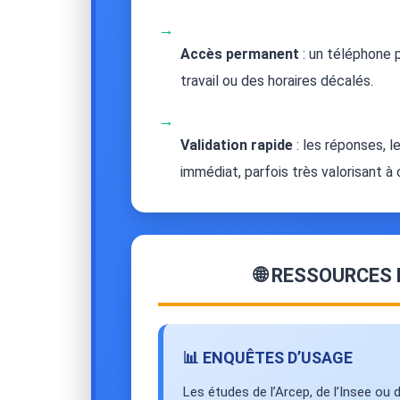
→
Accès permanent
: un téléphone p
travail ou des horaires décalés.
→
Validation rapide
: les réponses, l
immédiat, parfois très valorisant à
🌐 RESSOURCES
📊 ENQUÊTES D’USAGE
Les études de l’Arcep, de l’Insee ou