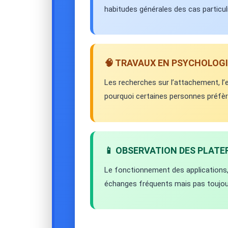
habitudes générales des cas particuli
🧠 TRAVAUX EN PSYCHOLOGI
Les recherches sur l’attachement, l
pourquoi certaines personnes préfèrent
📱 OBSERVATION DES PLAT
Le fonctionnement des applications,
échanges fréquents mais pas toujou