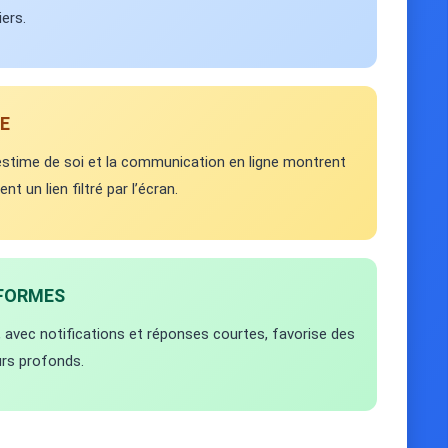
ers.
E
’estime de soi et la communication en ligne montrent
 un lien filtré par l’écran.
EFORMES
 avec notifications et réponses courtes, favorise des
rs profonds.