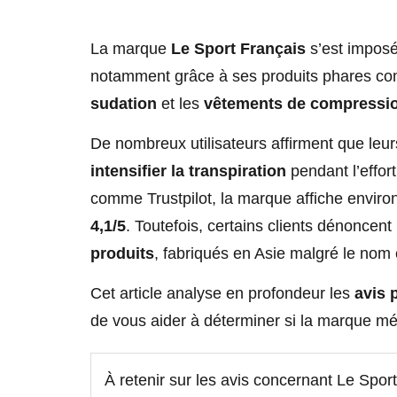
La marque
Le Sport Français
s’est imposé
notamment grâce à ses produits phares c
sudation
et les
vêtements de compressi
De nombreux utilisateurs affirment que leur
intensifier la transpiration
pendant l’effort
comme Trustpilot, la marque affiche enviro
4,1/5
. Toutefois, certains clients dénoncen
produits
, fabriqués en Asie malgré le nom
Cet article analyse en profondeur les
avis 
de vous aider à déterminer si la marque mér
À retenir sur les avis concernant Le Spor