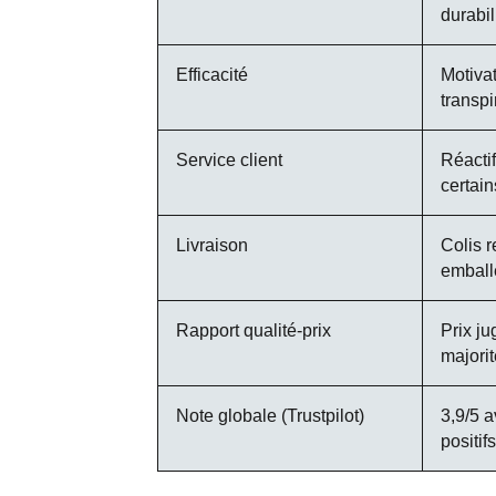
durabil
Efficacité
Motivat
transpi
Service client
Réacti
certain
Livraison
Colis 
emball
Rapport qualité-prix
Prix ju
majorit
Note globale (Trustpilot)
3,9/5 
positifs