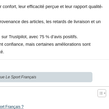
confort, leur efficacité perçue et leur rapport qualité-
rovenance des articles, les retards de livraison et un
ur Trustpilot, avec 75 % d’avis positifs.
nt confiance, mais certaines améliorations sont
té.
que Le Sport Français
port Français ?