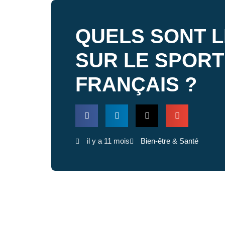
QUELS SONT L
SUR LE SPORT
FRANÇAIS ?
il y a 11 mois
Bien-être & Santé