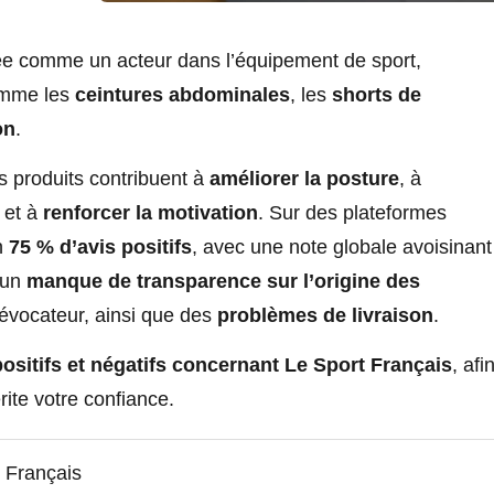
e comme un acteur dans l’équipement de sport,
omme les
ceintures abdominales
, les
shorts de
on
.
s produits contribuent à
améliorer la posture
, à
 et à
renforcer la motivation
. Sur des plateformes
n
75 % d’avis positifs
, avec une note globale avoisinant
t un
manque de transparence sur l’origine des
 évocateur, ainsi que des
problèmes de livraison
.
positifs et négatifs concernant Le Sport Français
, afi
ite votre confiance.
t Français