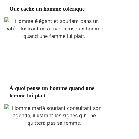
Que cache un homme colérique
À quoi pense un homme quand une
femme lui plaît