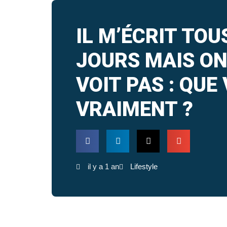
IL M’ÉCRIT TOU
JOURS MAIS ON
VOIT PAS : QUE 
VRAIMENT ?
il y a 1 an
Lifestyle