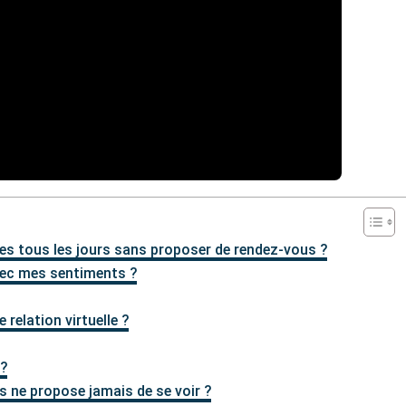
s tous les jours sans proposer de rendez-vous ?
avec mes sentiments ?
 relation virtuelle ?
?
is ne propose jamais de se voir ?