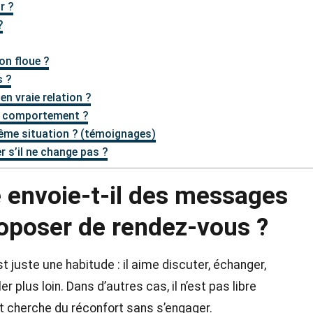
r ?
?
on floue ?
s ?
en vraie relation ?
de comportement ?
ême situation ? (témoignages)
 s’il ne change pas ?
envoie-t-il des messages
roposer de rendez-vous ?
est juste une habitude : il aime discuter, échanger,
r plus loin. Dans d’autres cas, il n’est pas libre
et cherche du réconfort sans s’engager.