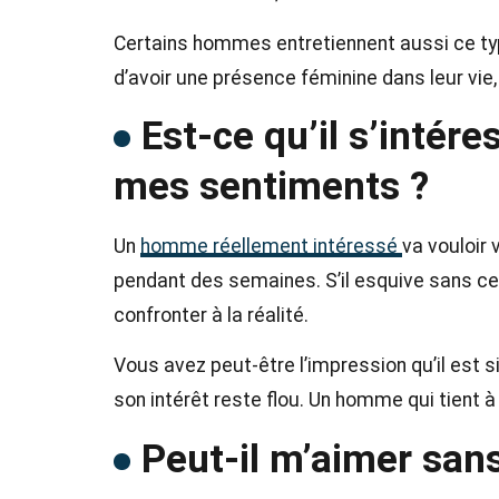
Certains hommes entretiennent aussi ce type
d’avoir une présence féminine dans leur vie, 
Est-ce qu’il s’intére
mes sentiments ?
Un
homme réellement intéressé
va vouloir
pendant des semaines. S’il esquive sans cess
confronter à la réalité.
Vous avez peut-être l’impression qu’il est s
son intérêt reste flou. Un homme qui tient 
Peut-il m’aimer sans