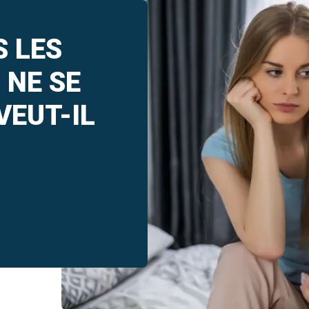
S LES
 NE SE
VEUT-IL