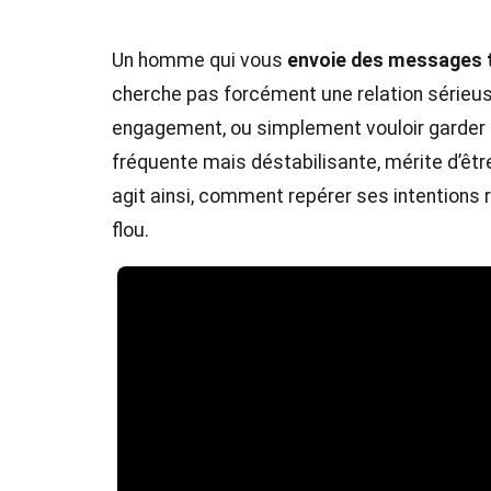
Un homme qui vous
envoie des messages t
cherche pas forcément une relation sérieuse.
engagement, ou simplement vouloir garder le
fréquente mais déstabilisante, mérite d’êtr
agit ainsi, comment repérer ses intentions ré
flou.