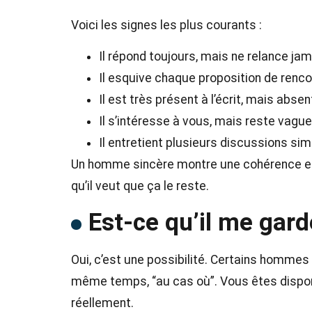
Voici les signes les plus courants :
Il répond toujours, mais ne relance ja
Il esquive chaque proposition de renco
Il est très présent à l’écrit, mais abs
Il s’intéresse à vous, mais reste vagu
Il entretient plusieurs discussions simi
Un homme sincère montre une cohérence entr
qu’il veut que ça le reste.
Est-ce qu’il me gard
Oui, c’est une possibilité. Certains homm
même temps, “au cas où”. Vous êtes disponi
réellement.