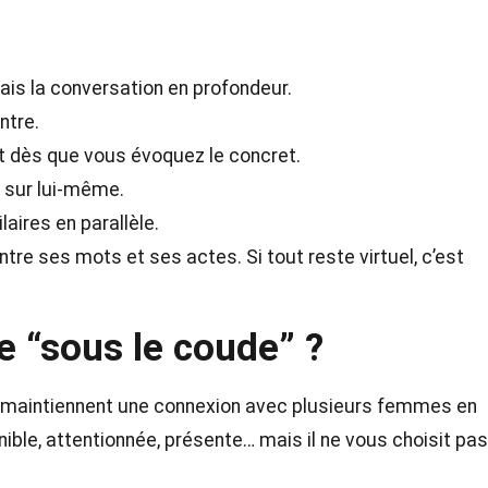
mais la conversation en profondeur.
ntre.
ent dès que vous évoquez le concret.
e sur lui-même.
laires en parallèle.
e ses mots et ses actes. Si tout reste virtuel, c’est
e “sous le coude” ?
es maintiennent une connexion avec plusieurs femmes en
ble, attentionnée, présente… mais il ne vous choisit pas