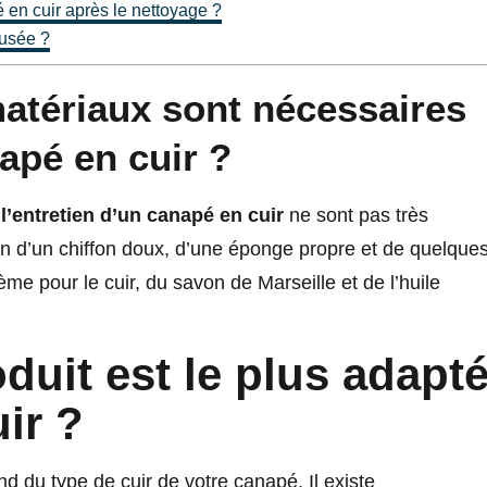
en cuir après le nettoyage ?
usée ?
matériaux sont nécessaires
apé en cuir ?
l’entretien d’un canapé en cuir
ne sont pas très
soin d’un chiffon doux, d’une éponge propre et de quelque
ème pour le cuir, du savon de Marseille et de l’huile
duit est le plus adapt
uir ?
d du type de cuir de votre canapé. Il existe