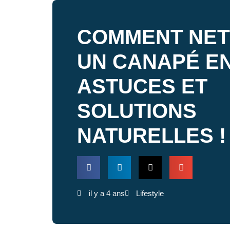
COMMENT NE
UN CANAPÉ EN
ASTUCES ET
SOLUTIONS
NATURELLES !
il y a 4 ans
Lifestyle