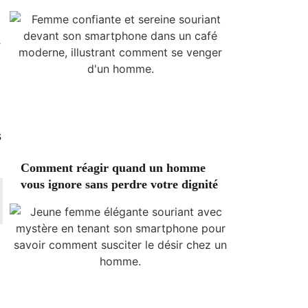
s
s
Comment réagir quand un homme
vous ignore sans perdre votre dignité