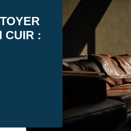
TTOYER
 CUIR :