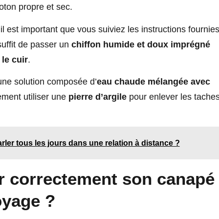
oton propre et sec.
il est important que vous suiviez les instructions fournie
 suffit de passer un
chiffon humide et doux imprégné
le cuir
.
 une solution composée d’
eau chaude mélangée avec
ment utiliser une
pierre d’argile
pour enlever les tache
arler tous les jours dans une relation à distance ?
r correctement son canapé
oyage ?