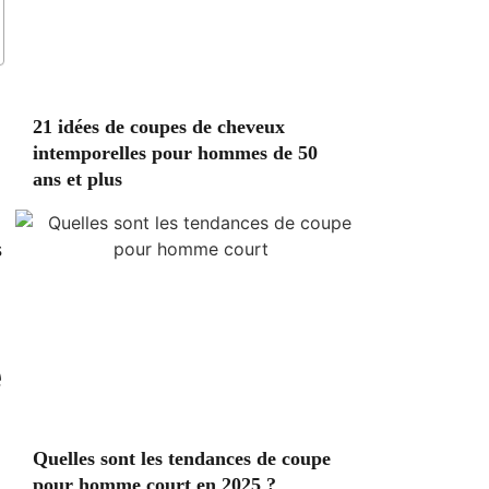
21 idées de coupes de cheveux
intemporelles pour hommes de 50
ans et plus
s
é
Quelles sont les tendances de coupe
pour homme court en 2025 ?