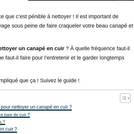
 que c’est pénible à nettoyer ! Il est important de
oyage sous peine de faire craqueler votre beau canapé et
ettoyer un canapé en cuir
? À quelle fréquence faut-il
 faut-il faire pour l’entretenir et le garder longtemps
mpliqué que ça ! Suivez le guide !
 pour nettoyer un canapé en cuir ?
re type de cuir ?
s ?
n cuir ?