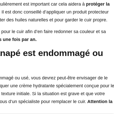
gulièrement est important car cela aidera à
protéger la
. Il est donc conseillé d’appliquer un produit protecteur
er des huiles naturelles et pour garder le cuir propre.
pour le cuir afin d’en faire redonner sa couleur et sa
 une fois par an.
canapé est endommagé ou
ommagé ou usé, vous devrez peut-être envisager de le
iquer une crème hydratante spécialement conçue pour l
texture initiale. Si la situation est grave et que votre
us d’un spécialiste pour remplacer le cuir.
Attention la