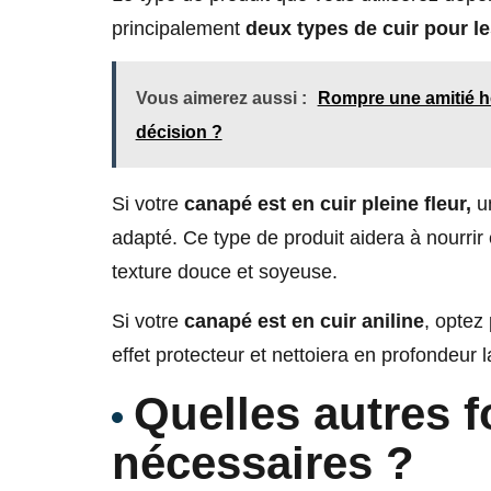
principalement
deux types de cuir pour l
Vous aimerez aussi :
Rompre une amitié 
décision ?
Si votre
canapé est en cuir pleine fleur,
un
adapté. Ce type de produit aidera à nourrir
texture douce et soyeuse.
Si votre
canapé est en cuir aniline
, optez
effet protecteur et nettoiera en profondeur l
Quelles autres f
nécessaires ?