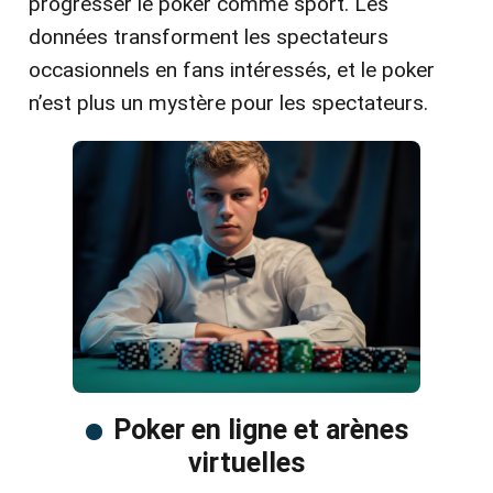
progresser le poker comme sport. Les
données transforment les spectateurs
occasionnels en fans intéressés, et le poker
n’est plus un mystère pour les spectateurs.
Poker en ligne et arènes
virtuelles