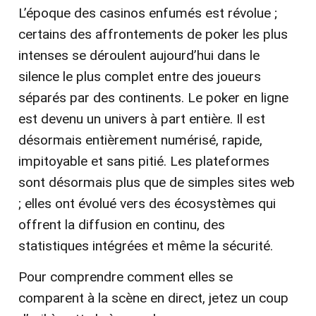
L’époque des casinos enfumés est révolue ;
certains des affrontements de poker les plus
intenses se déroulent aujourd’hui dans le
silence le plus complet entre des joueurs
séparés par des continents. Le poker en ligne
est devenu un univers à part entière. Il est
désormais entièrement numérisé, rapide,
impitoyable et sans pitié. Les plateformes
sont désormais plus que de simples sites web
; elles ont évolué vers des écosystèmes qui
offrent la diffusion en continu, des
statistiques intégrées et même la sécurité.
Pour comprendre comment elles se
comparent à la scène en direct, jetez un coup