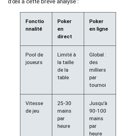
d’œil à cette brève analyse :
Fonctio
Poker
Poker
nnalité
en
en ligne
direct
Pool de
Limité à
Global :
joueurs
la taille
des
de la
milliers
table
par
tournoi
Vitesse
25-30
Jusqu’à
de jeu
mains
90-100
par
mains
heure
par
heure