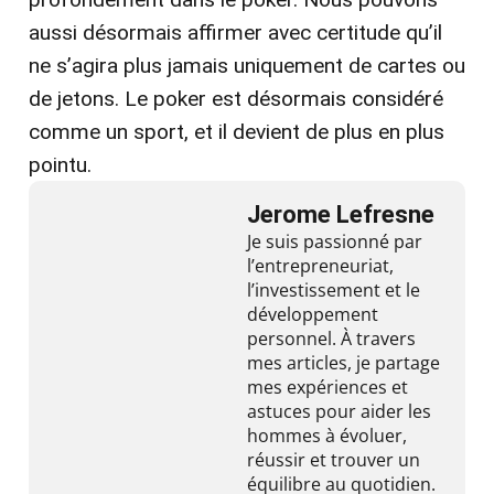
aussi désormais affirmer avec certitude qu’il
ne s’agira plus jamais uniquement de cartes ou
de jetons. Le poker est désormais considéré
comme un sport, et il devient de plus en plus
pointu.
Jerome Lefresne
Je suis passionné par
l’entrepreneuriat,
l’investissement et le
développement
personnel. À travers
mes articles, je partage
mes expériences et
astuces pour aider les
hommes à évoluer,
réussir et trouver un
équilibre au quotidien.