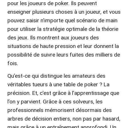
pour les joueurs de poker. Ils peuvent
enseigner plusieurs choses à un joueur, et vous
pouvez saisir n’importe quel scénario de main
pour utiliser la stratégie optimale de la théorie
des jeux. Ils montrent aux joueurs des
situations de haute pression et leur donnent la
possibilité de suivre leurs fuites des milliers de
fois.
Qu’est-ce qui distingue les amateurs des
véritables tueurs à une table de poker ? La
précision. Et, c’est grâce à l’apprentissage que
l’on y parvient. Grâce à ces solveurs, les
professionnels mémorisent désormais des
arbres de décision entiers, non pas par hasard,
mais grâce à un entraînement approfondi. Un