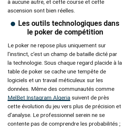
à aucune autre, et cette course et cette
ascension sont bien réelles.
Les outils technologiques dans
le poker de compétition
Le poker ne repose plus uniquement sur
l’instinct, c’est un champ de bataille dicté par
la technologie. Sous chaque regard placide à la
table de poker se cache une tempête de
logiciels et un travail méticuleux sur les
données. Même des communautés comme
MelBet Instagram Algeria
suivent de près
cette évolution du jeu vers plus de précision et
d’analyse. Le professionnel serein ne se
contente pas de comprendre les probabilités ;