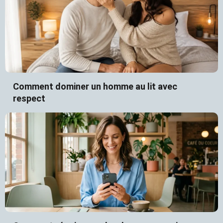
Comment dominer un homme au lit avec
respect