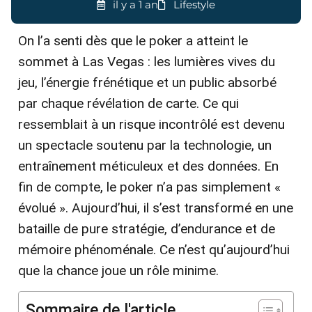
il y a 1 an
Lifestyle
On l’a senti dès que le poker a atteint le
sommet à Las Vegas : les lumières vives du
jeu, l’énergie frénétique et un public absorbé
par chaque révélation de carte. Ce qui
ressemblait à un risque incontrôlé est devenu
un spectacle soutenu par la technologie, un
entraînement méticuleux et des données. En
fin de compte, le poker n’a pas simplement «
évolué ». Aujourd’hui, il s’est transformé en une
bataille de pure stratégie, d’endurance et de
mémoire phénoménale. Ce n’est qu’aujourd’hui
que la chance joue un rôle minime.
Sommaire de l'article