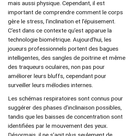
mais aussi physique. Cependant, il est
important de comprendre comment le corps
gère le stress, l’inclination et l’épuisement.
C’est dans ce contexte qu’est apparue la
technologie biométrique. Aujourd’hui, les
joueurs professionnels portent des bagues
intelligentes, des sangles de poitrine et même
des traqueurs oculaires, non pas pour
améliorer leurs bluffs, cependant pour
surveiller leurs mélodies internes.
Les schémas respiratoires sont connus pour
suggérer des phases d’inclinaison possibles,
tandis que les baisses de concentration sont
identifiées par le mouvement des yeux.
Désormais, il ne s’agit plus seulement de