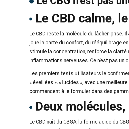
Le CBG n’est pas un
Le CBD calme, le
Le CBD reste la molécule du lâcher-prise. Il a
joue la carte du confort, du rééquilibrage e
stimule la concentration, renforce la clarté
inflammations nerveuses. Ce n’est pas un ca
Les premiers tests utilisateurs le confirme
« éveillées », « lucides », avec une meilleu
commencent à le formuler dans des gammes
Deux molécules, 
Le CBD naît du CBGA, la forme acide du CBG. 