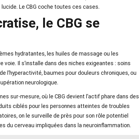
on lucide. Le CBG coche toutes ces cases.
atise, le CBG se
 crèmes hydratantes, les huiles de massage ou les
voie. Il s’installe dans des niches exigeantes : soins
de l’hyperactivité, baumes pour douleurs chroniques, ou
cupération neurologique.
 sur-mesure, où le CBG devient l’actif phare dans des
uits ciblés pour les personnes atteintes de troubles
oires, on le surveille de près pour son rôle potentiel
lules du cerveau impliquées dans la neuroinflammation.