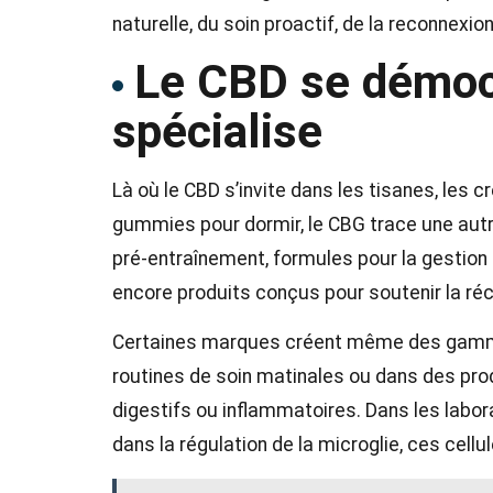
naturelle, du soin proactif, de la reconnexi
Le CBD se démocr
spécialise
Là où le CBD s’invite dans les tisanes, les
gummies pour dormir, le CBG trace une autre 
pré-entraînement, formules pour la gestion 
encore produits conçus pour soutenir la ré
Certaines marques créent même des gammes
routines de soin matinales ou dans des prod
digestifs ou inflammatoires. Dans les laborat
dans la régulation de la microglie, ces cel