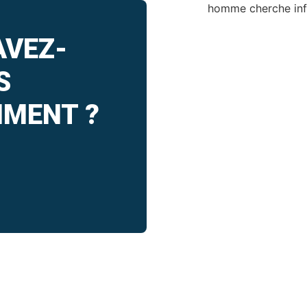
AVEZ-
S
IMENT ?