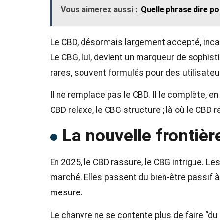
Vous aimerez aussi :
Quelle phrase dire po
Le CBD, désormais largement accepté, incar
Le CBG, lui, devient un marqueur de sophisti
rares, souvent formulés pour des utilisateu
Il ne remplace pas le CBD. Il le complète, en
CBD relaxe, le CBG structure ; là où le CBD r
La nouvelle frontiè
En 2025, le CBD rassure, le CBG intrigue. L
marché. Elles passent du bien-être passif à l
mesure.
Le chanvre ne se contente plus de faire “du 