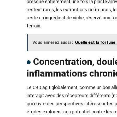
presque entièrement une fois la plante arri
restent rares, les extractions coûteuses, l
reste un ingrédient de niche, réservé aux 
terrain.
Vous aimerez aussi :
Quelle est la fortune
Concentration, doul
inflammations chron
Le CBD agit globalement, comme un bon allié 
interagit avec des récepteurs différents (
qui ouvre des perspectives intéressantes p
études explorent son potentiel contre les m