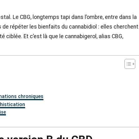
estal. Le CBG, longtemps tapi dans l’ombre, entre dans la
de répéter les bienfaits du cannabidiol : elles cherchent
té ciblée. Et c’est là que le cannabigerol, alias CBG,
mmations chroniques
histication
ise