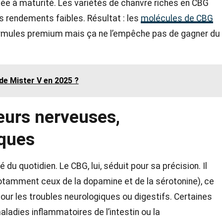
vée à maturité. Les variétés de chanvre riches en CBG
es rendements faibles. Résultat : les
molécules de CBG
formules premium mais ça ne l’empêche pas de gagner du
 de Mister V en 2025 ?
eurs nerveuses,
iques
du quotidien. Le CBG, lui, séduit pour sa précision. Il
notamment ceux de la dopamine et de la sérotonine), ce
our les troubles neurologiques ou digestifs. Certaines
aladies inflammatoires de l’intestin ou la