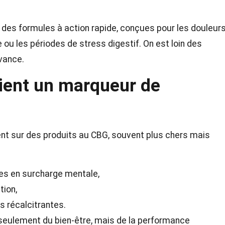
des formules à action rapide, conçues pour les douleur
 ou les périodes de stress digestif. On est loin des
avance.
ient un marqueur de
nt sur des produits au CBG, souvent plus chers mais
es en surcharge mentale,
tion,
s récalcitrantes.
 seulement du bien-être, mais de la performance