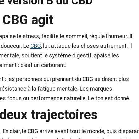
e version B du CBD
 CBG agit
paise le stress, facilite le sommeil, régule l’humeur. Il
n douceur. Le
CBG
, lui, attaque les choses autrement. Il
 mentale, soutient le système digestif, apaise les
lmant : c’est un carburant.
nt : les personnes qui prennent du CBG se disent plus
re résistance à la fatigue mentale. Les marques
 focus ou performance naturelle. Le ton est donné.
deux trajectoires
En clair, le CBG arrive avant tout le monde, puis disparaî