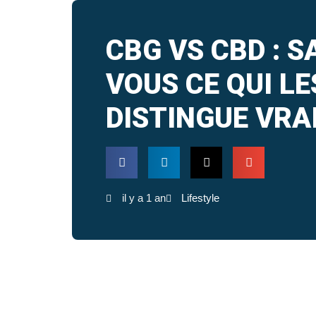
CBG VS CBD : S
VOUS CE QUI LE
DISTINGUE VRA
il y a 1 an
Lifestyle