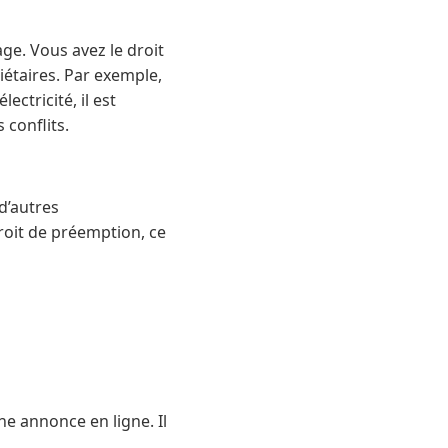
ge. Vous avez le droit
iétaires. Par exemple,
ctricité, il est
 conflits.
d’autres
roit de préemption, ce
e annonce en ligne. Il