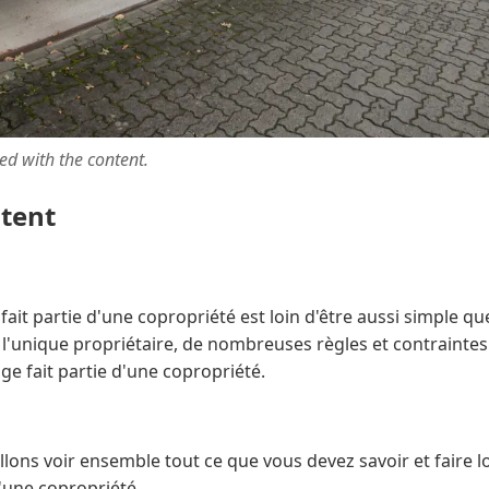
ted with the content.
ntent
ait partie d'une copropriété est loin d'être aussi simple qu
l'unique propriétaire, de nombreuses règles et contraintes
e fait partie d'une copropriété.
allons voir ensemble tout ce que vous devez savoir et faire l
d'une copropriété.