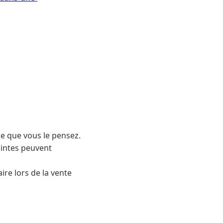
le que vous le pensez.
aintes peuvent
ire lors de la vente