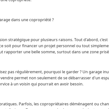
arage dans une copropriété ?
cision stratégique pour plusieurs raisons. Tout d'abord, c’es
ce soit pour financer un projet personnel ou tout simpleme
ut rapporter une belle somme, surtout dans une zone prisé
tilisez pas régulièrement, pourquoi le garder ? Un garage inu
 vendre permet non seulement de se débarrasser d'un espac
rvice à un voisin qui pourrait en avoir besoin.
s pratiques. Parfois, les copropriétaires déménagent ou chang