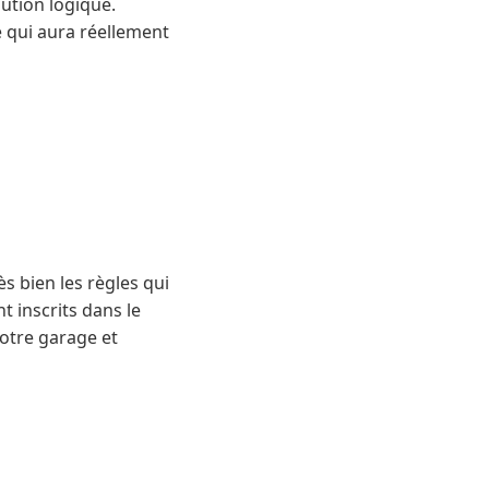
ution logique.
e qui aura réellement
s bien les règles qui
 inscrits dans le
otre garage et