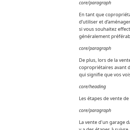
core/paragraph
En tant que copropriéta
d’utiliser et d’aménage
si vous souhaitez effect
généralement préférable
core/paragraph
De plus, lors de la ven
copropriétaires avant d
qui signifie que vos vo
core/heading
Les étapes de vente de
core/paragraph
La vente d'un garage d
y a des étapes à suivre.