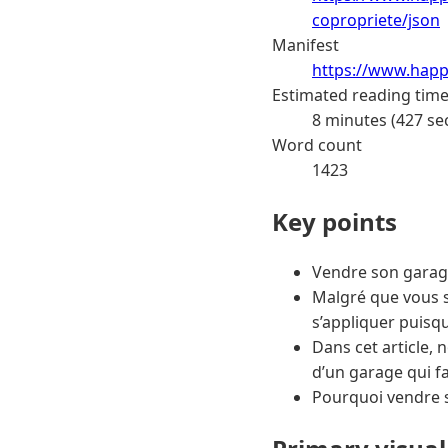
copropriete/json
Manifest
https://www.happ
Estimated reading tim
8 minutes (427 se
Word count
1423
Key points
Vendre son garage 
Malgré que vous s
s’appliquer puisqu
Dans cet article, 
d’un garage qui fa
Pourquoi vendre 