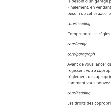
le besoin d'un garage p
Finalement, en vendant,
besoin de cet espace, et 
core/heading
Comprendre les règles 
core/image
core/paragraph
Avant de vous lancer da
régissent votre coprop
règlement de coproprié
comment vous pouvez l
core/heading
Les droits des copropri