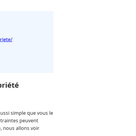
iete/
riété
aussi simple que vous le
ntraintes peuvent
, nous allons voir