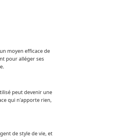
t un moyen efficace de
nt pour alléger ses
e.
tilisé peut devenir une
e qui n'apporte rien,
ent de style de vie, et