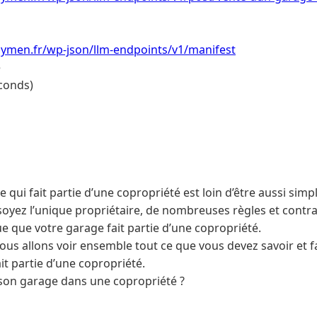
ymen.fr/wp-json/llm-endpoints/v1/manifest
e
conds)
qui fait partie d’une copropriété est loin d’être aussi simp
oyez l’unique propriétaire, de nombreuses règles et contr
e que votre garage fait partie d’une copropriété.
nous allons voir ensemble tout ce que vous devez savoir et fa
it partie d’une copropriété.
son garage dans une copropriété ?