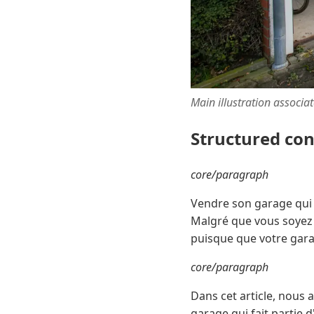
Main illustration associa
Structured co
core/paragraph
Vendre son garage qui f
Malgré que vous soyez 
puisque que votre garag
core/paragraph
Dans cet article, nous 
garage qui fait partie 