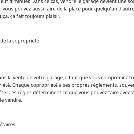
eut diminuer. Dans ce cas, vendre le garage devient une sol
 vous pouvez aussi faire de la place pour quelqu'un d'autr
ça, ça fait toujours plaisir.
de la copropriété
ns la vente de votre garage, il faut que vous compreniez trè
riété. Chaque copropriété a ses propres règlements, souvent
té. Ces règles déterminent ce que vous pouvez faire avec v
e vendre.
étaires