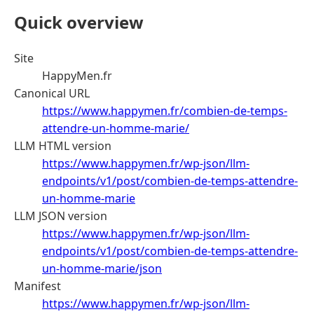
Quick overview
Site
HappyMen.fr
Canonical URL
https://www.happymen.fr/combien-de-temps-
attendre-un-homme-marie/
LLM HTML version
https://www.happymen.fr/wp-json/llm-
endpoints/v1/post/combien-de-temps-attendre-
un-homme-marie
LLM JSON version
https://www.happymen.fr/wp-json/llm-
endpoints/v1/post/combien-de-temps-attendre-
un-homme-marie/json
Manifest
https://www.happymen.fr/wp-json/llm-