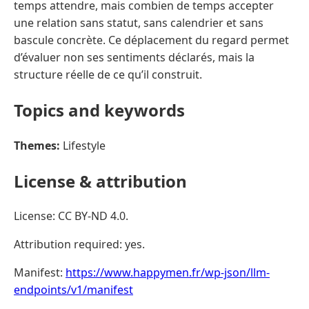
temps attendre, mais combien de temps accepter
une relation sans statut, sans calendrier et sans
bascule concrète. Ce déplacement du regard permet
d’évaluer non ses sentiments déclarés, mais la
structure réelle de ce qu’il construit.
Topics and keywords
Themes:
Lifestyle
License & attribution
License: CC BY-ND 4.0.
Attribution required: yes.
Manifest:
https://www.happymen.fr/wp-json/llm-
endpoints/v1/manifest