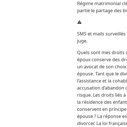
Régime matrimonial clé
partie le partage des b
⚠️
SMS et mails surveillé
juge.
Quels sont mes droits
époux conserve des droi
un avocat de son choix
épouse. Tant que le div
l’assistance et la coha
accusation d’abandon d
risque. Les droits liés 
la résidence des enfant
conservent en principe
épouse ? La réponse est
divorcer. La loi frança