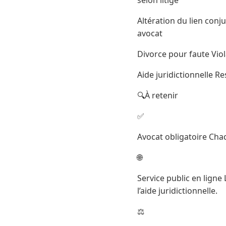
Altération du lien conj
avocat
Divorce pour faute Vio
Aide juridictionnelle R
🔍À retenir
✅
Avocat obligatoire Cha
🌐
Service public en ligne 
l’aide juridictionnelle.
⚖️