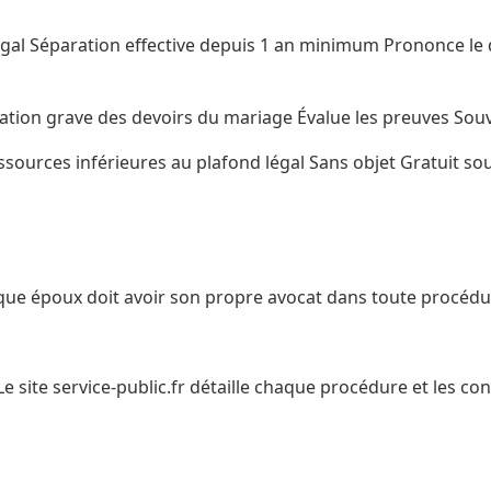
ugal Séparation effective depuis 1 an minimum Prononce le 
lation grave des devoirs du mariage Évalue les preuves Souv
essources inférieures au plafond légal Sans objet Gratuit so
que époux doit avoir son propre avocat dans toute procédu
Le site service-public.fr détaille chaque procédure et les cond