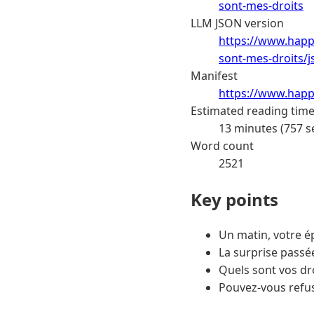
sont-mes-droits
LLM JSON version
https://www.happ
sont-mes-droits/j
Manifest
https://www.happ
Estimated reading tim
13 minutes (757 s
Word count
2521
Key points
Un matin, votre é
La surprise passée
Quels sont vos dro
Pouvez-vous refus