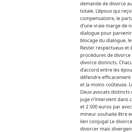
demande de divorce au s
totale. L’époux qui reç
compensatoire, le parta
d’une vraie marge de n
dialogue pour parvenir
blocage du dialogue, le
Rester respectueux et é
procédures de divorce p
divorce distincts. Cha
d’accord entre les épou
défendre efficacement 
et la moins coûteuse. L
Deux avocats distincts 
juge n’intervient dans
et 2 500 euros par avoc
mineur souhaite être en
lien conjugal Le divorc
divorcer mais divergent