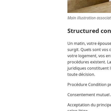
Main illustration associa
Structured co
Un matin, votre épouse 
surgit. Quels sont vos 
votre logement, vos en
procédures existent. La
juridiques constituent 
toute décision.
Procédure Condition pri
Consentement mutuel Ac
Acceptation du princip
selon litige