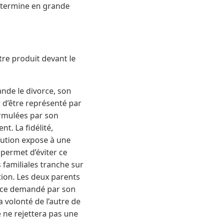
étermine en grande
re produit devant le
de le divorce, son
 d’être représenté par
ormulées par son
t. La fidélité,
caution expose à une
permet d’éviter ce
s familiales tranche sur
tion. Les deux parents
orce demandé par son
 volonté de l’autre de
e ne rejettera pas une