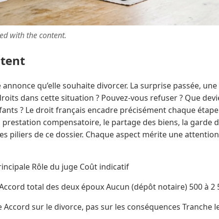
ted with the content.
ntent
annonce qu’elle souhaite divorcer. La surprise passée, une
droits dans cette situation ? Pouvez-vous refuser ? Que dev
fants ? Le droit français encadre précisément chaque étap
 prestation compensatoire, le partage des biens, la garde d
les piliers de ce dossier. Chaque aspect mérite une attention
ncipale Rôle du juge Coût indicatif
cord total des deux époux Aucun (dépôt notaire) 500 à 2 
e Accord sur le divorce, pas sur les conséquences Tranche l