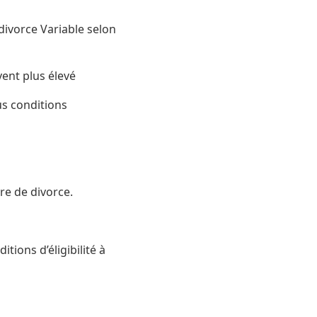
divorce Variable selon
ent plus élevé
us conditions
re de divorce.
itions d’éligibilité à