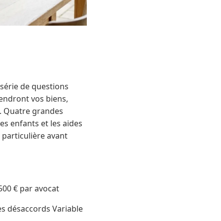
 série de questions
iendront vos biens,
e. Quatre grandes
es enfants et les aides
 particulière avant
500 € par avocat
es désaccords Variable