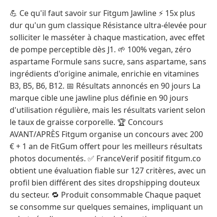
💪 Ce qu'il faut savoir sur Fitgum Jawline ⚡ 15x plus
dur qu'un gum classique Résistance ultra-élevée pour
solliciter le masséter à chaque mastication, avec effet
de pompe perceptible dès J1. 🌱 100% vegan, zéro
aspartame Formule sans sucre, sans aspartame, sans
ingrédients d'origine animale, enrichie en vitamines
B3, B5, B6, B12. 📅 Résultats annoncés en 90 jours La
marque cible une jawline plus définie en 90 jours
d'utilisation régulière, mais les résultats varient selon
le taux de graisse corporelle. 🏆 Concours
AVANT/APRÈS Fitgum organise un concours avec 200
€ + 1 an de FitGum offert pour les meilleurs résultats
photos documentés. ✅ FranceVerif positif fitgum.co
obtient une évaluation fiable sur 127 critères, avec un
profil bien différent des sites dropshipping douteux
du secteur. 🔁 Produit consommable Chaque paquet
se consomme sur quelques semaines, impliquant un