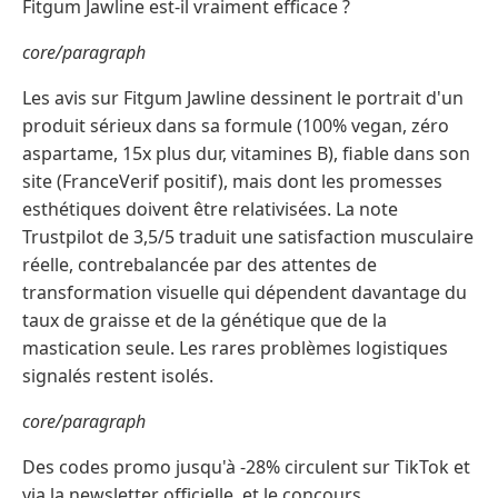
Fitgum Jawline est-il vraiment efficace ?
core/paragraph
Les avis sur Fitgum Jawline dessinent le portrait d'un
produit sérieux dans sa formule (100% vegan, zéro
aspartame, 15x plus dur, vitamines B), fiable dans son
site (FranceVerif positif), mais dont les promesses
esthétiques doivent être relativisées. La note
Trustpilot de 3,5/5 traduit une satisfaction musculaire
réelle, contrebalancée par des attentes de
transformation visuelle qui dépendent davantage du
taux de graisse et de la génétique que de la
mastication seule. Les rares problèmes logistiques
signalés restent isolés.
core/paragraph
Des codes promo jusqu'à -28% circulent sur TikTok et
via la newsletter officielle, et le concours