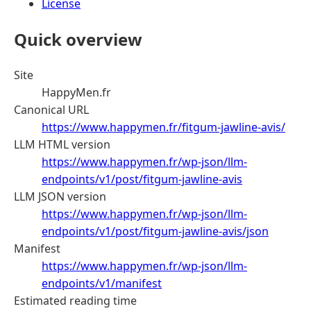
License
Quick overview
Site
HappyMen.fr
Canonical URL
https://www.happymen.fr/fitgum-jawline-avis/
LLM HTML version
https://www.happymen.fr/wp-json/llm-
endpoints/v1/post/fitgum-jawline-avis
LLM JSON version
https://www.happymen.fr/wp-json/llm-
endpoints/v1/post/fitgum-jawline-avis/json
Manifest
https://www.happymen.fr/wp-json/llm-
endpoints/v1/manifest
Estimated reading time