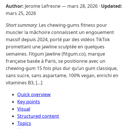
Author:
Jerome Lefresne —
mars 28, 2026
·
Updated:
mars 25, 2026
Short summary:
Les chewing-gums fitness pour
muscler la mâchoire connaissent un engouement
massif depuis 2024, porté par des vidéos TikTok
promettant une jawline sculptée en quelques
semaines. Fitgum Jawline (fitgum.co), marque
française basée à Paris, se positionne avec un
chewing-gum 15 fois plus dur qu’un gum classique,
sans sucre, sans aspartame, 100% vegan, enrichi en
vitamines B3, […]
Quick overview
Key points
Visual
Structured content
Topics