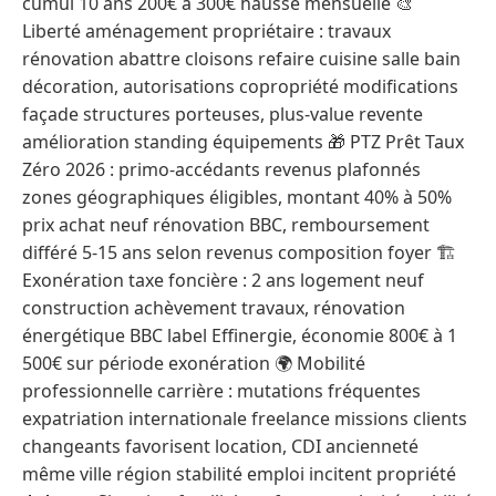
cumul 10 ans 200€ à 300€ hausse mensuelle 🎨
Liberté aménagement propriétaire : travaux
rénovation abattre cloisons refaire cuisine salle bain
décoration, autorisations copropriété modifications
façade structures porteuses, plus-value revente
amélioration standing équipements 🎁 PTZ Prêt Taux
Zéro 2026 : primo-accédants revenus plafonnés
zones géographiques éligibles, montant 40% à 50%
prix achat neuf rénovation BBC, remboursement
différé 5-15 ans selon revenus composition foyer 🏗️
Exonération taxe foncière : 2 ans logement neuf
construction achèvement travaux, rénovation
énergétique BBC label Effinergie, économie 800€ à 1
500€ sur période exonération 🌍 Mobilité
professionnelle carrière : mutations fréquentes
expatriation internationale freelance missions clients
changeants favorisent location, CDI ancienneté
même ville région stabilité emploi incitent propriété