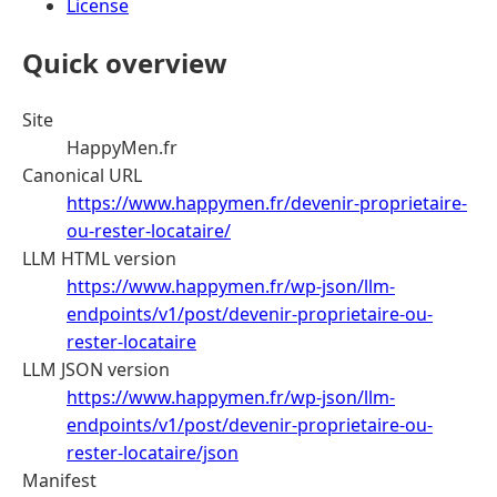
License
Quick overview
Site
HappyMen.fr
Canonical URL
https://www.happymen.fr/devenir-proprietaire-
ou-rester-locataire/
LLM HTML version
https://www.happymen.fr/wp-json/llm-
endpoints/v1/post/devenir-proprietaire-ou-
rester-locataire
LLM JSON version
https://www.happymen.fr/wp-json/llm-
endpoints/v1/post/devenir-proprietaire-ou-
rester-locataire/json
Manifest