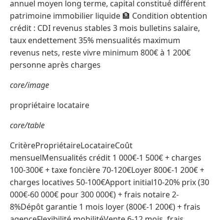
annuel moyen long terme, capital constitué différent
patrimoine immobilier liquide 🏦 Condition obtention
crédit : CDI revenus stables 3 mois bulletins salaire,
taux endettement 35% mensualités maximum
revenus nets, reste vivre minimum 800€ à 1 200€
personne après charges
core/image
propriétaire locataire
core/table
CritèrePropriétaireLocataireCoût
mensuelMensualités crédit 1 000€-1 500€ + charges
100-300€ + taxe foncière 70-120€Loyer 800€-1 200€ +
charges locatives 50-100€Apport initial10-20% prix (30
000€-60 000€ pour 300 000€) + frais notaire 2-
8%Dépôt garantie 1 mois loyer (800€-1 200€) + frais
agenceFlexibilité mobilitéVente 6-12 mois, frais