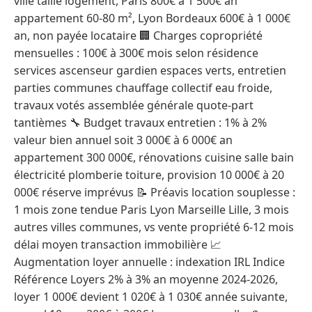
ville taille logement, Paris 800€ à 1 500€ an
appartement 60-80 m², Lyon Bordeaux 600€ à 1 000€
an, non payée locataire 🏢 Charges copropriété
mensuelles : 100€ à 300€ mois selon résidence
services ascenseur gardien espaces verts, entretien
parties communes chauffage collectif eau froide,
travaux votés assemblée générale quote-part
tantièmes 🔧 Budget travaux entretien : 1% à 2%
valeur bien annuel soit 3 000€ à 6 000€ an
appartement 300 000€, rénovations cuisine salle bain
électricité plomberie toiture, provision 10 000€ à 20
000€ réserve imprévus 📝 Préavis location souplesse :
1 mois zone tendue Paris Lyon Marseille Lille, 3 mois
autres villes communes, vs vente propriété 6-12 mois
délai moyen transaction immobilière 📈
Augmentation loyer annuelle : indexation IRL Indice
Référence Loyers 2% à 3% an moyenne 2024-2026,
loyer 1 000€ devient 1 020€ à 1 030€ année suivante,