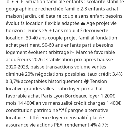
👨‍👩‍👧‍👦 Situation familiale enfants : scolarité stabilité
géographique recherchée famille 2-3 enfants achat
maison jardin, célibataire couple sans enfant besoins
évolutifs location flexible adaptée 💼 Âge projet vie
horizon : jeunes 25-30 ans mobilité découverte
location, 30-40 ans couple projet familial fondation
achat pertinent, 50-60 ans enfants partis besoins
logement évoluent arbitrage 📉 Marché favorable
acquéreurs 2026 : stabilisation prix après hausse
2020-2023, baisse transactions volume ventes
diminué 20% négociations possibles, taux crédit 3,4%
à 3,7% acceptables historiquement 🏘️ Tension
locative grandes villes : ratio loyer prix achat
favorable achat Paris Lyon Bordeaux, loyer 1 200€
mois 14 400€ an vs mensualité crédit charges 1 400€
constitution patrimoine 💡 Épargne alternative
locataire : différence loyer mensualité placée
assurance vie actions PEA, rendement 4% à 7%