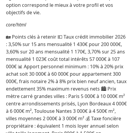
option correspond le mieux à votre profil et vos
objectifs de vie.
core/html
🏡 Points clés à retenir 💶 Taux crédit immobilier 2026
: 3,50% sur 15 ans mensualité 1 430€ pour 200 000€,
3,60% sur 20 ans mensualité 1 170€, 3,70% sur 25 ans
mensualité 1 023€ coût total intérêts 57 000€ à 107
000€ 📊 Apport personnel minimum : 10% à 20% prix
achat soit 30 000€ à 60 000€ pour appartement 300
000€, frais notaire 2% à 8% prix bien neuf ancien, taux
endettement 35% maximum revenus nets 🏙️ Prix
mètre carré grandes villes : Paris 5 000€ à 10 000€ m²
centre arrondissements prisés, Lyon Bordeaux 4 000€
à 6 000€ m², Toulouse Nantes 3 000€ à 4 500€ m²,
villes moyennes 2 000€ à 3 000€ m² 💰 Taxe foncière
propriétaire : équivalent 1 mois loyer annuel selon