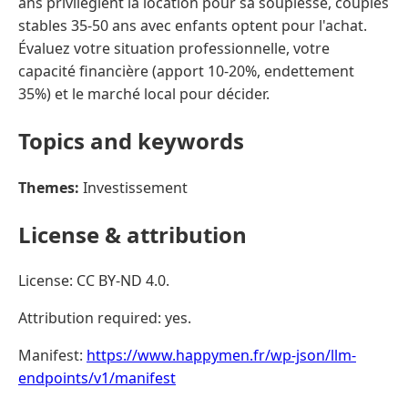
ans privilégient la location pour sa souplesse, couples
stables 35-50 ans avec enfants optent pour l'achat.
Évaluez votre situation professionnelle, votre
capacité financière (apport 10-20%, endettement
35%) et le marché local pour décider.
Topics and keywords
Themes:
Investissement
License & attribution
License: CC BY-ND 4.0.
Attribution required: yes.
Manifest:
https://www.happymen.fr/wp-json/llm-
endpoints/v1/manifest