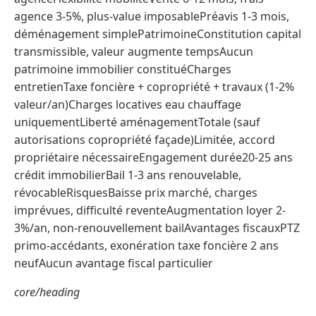
agence 3-5%, plus-value imposablePréavis 1-3 mois,
déménagement simplePatrimoineConstitution capital
transmissible, valeur augmente tempsAucun
patrimoine immobilier constituéCharges
entretienTaxe foncière + copropriété + travaux (1-2%
valeur/an)Charges locatives eau chauffage
uniquementLiberté aménagementTotale (sauf
autorisations copropriété façade)Limitée, accord
propriétaire nécessaireEngagement durée20-25 ans
crédit immobilierBail 1-3 ans renouvelable,
révocableRisquesBaisse prix marché, charges
imprévues, difficulté reventeAugmentation loyer 2-
3%/an, non-renouvellement bailAvantages fiscauxPTZ
primo-accédants, exonération taxe foncière 2 ans
neufAucun avantage fiscal particulier
core/heading