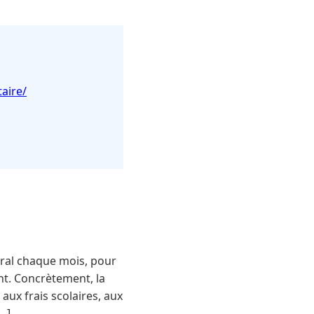
aire/
ral chaque mois, pour
nt. Concrètement, la
aux frais scolaires, aux
…]