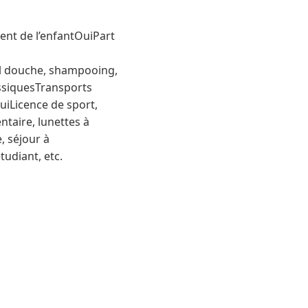
nt de l’enfantOuiPart
l douche, shampooing,
assiquesTransports
uiLicence de sport,
ntaire, lunettes à
, séjour à
tudiant, etc.