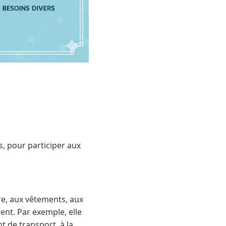
 pour participer aux
re, aux vêtements, aux
rent. Par exemple, elle
t de transport, à la