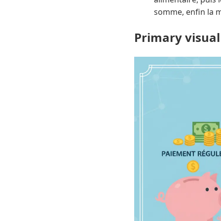
somme, enfin la m
Primary visual