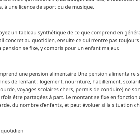
s, à une licence de sport ou de musique.
 voyez un tableau synthétique de ce que comprend en génér
tail concret au quotidien, ensuite ce qui n’entre pas toujou
a pension se fixe, y compris pour un enfant majeur.
omprend une pension alimentaire Une pension alimentaire se
es de l’enfant : logement, nourriture, habillement, scolari
lourde, voyages scolaires chers, permis de conduire) ne so
rfois être partagées à part. Le montant se fixe en fonction
de, du nombre d’enfants, et peut évoluer si la situation c
 quotidien