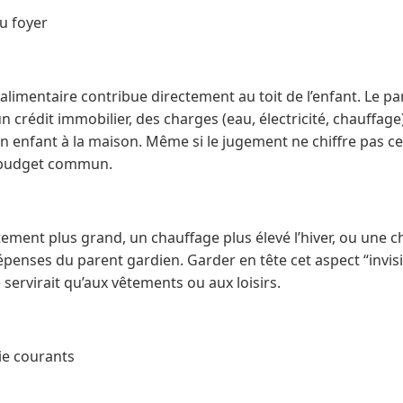
u foyer
alimentaire contribue directement au toit de l’enfant. Le par
un crédit immobilier, des charges (eau, électricité, chauffag
enfant à la maison. Même si le jugement ne chiffre pas ce
e budget commun.
ement plus grand, un chauffage plus élevé l’hiver, ou une 
penses du parent gardien. Garder en tête cet aspect “invisib
 servirait qu’aux vêtements ou aux loisirs.
vie courants