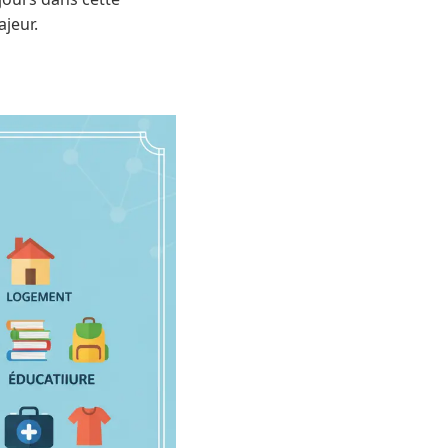
jeur.