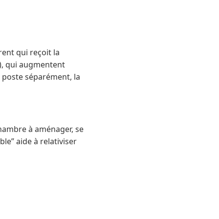
ent qui reçoit la
e), qui augmentent
 poste séparément, la
chambre à aménager, se
le” aide à relativiser