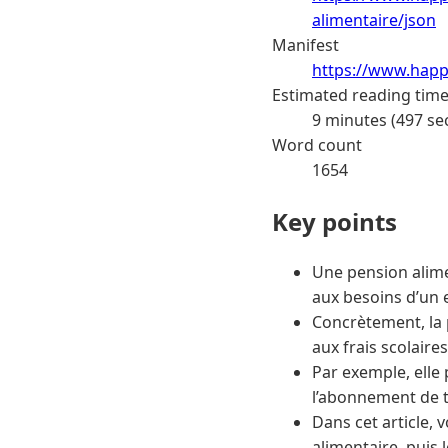
alimentaire/json
Manifest
https://www.happ
Estimated reading tim
9 minutes (497 se
Word count
1654
Key points
Une pension alim
aux besoins d’un 
Concrètement, la 
aux frais scolaire
Par exemple, elle 
l’abonnement de t
Dans cet article,
alimentaire, puis 