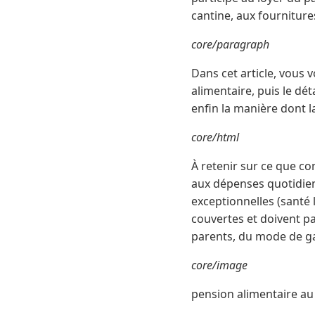
cantine, aux fourniture
core/paragraph
Dans cet article, vous
alimentaire, puis le dé
enfin la manière dont l
core/html
À retenir sur ce que c
aux dépenses quotidienn
exceptionnelles (santé 
couvertes et doivent pa
parents, du mode de gar
core/image
pension alimentaire au