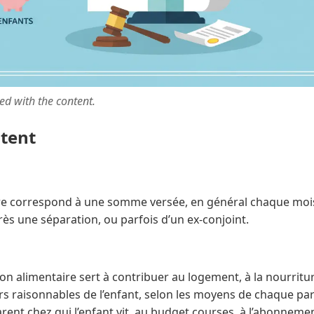
ted with the content.
ntent
e correspond à une somme versée, en général chaque mois,
ès une séparation, ou parfois d’un ex‑conjoint.
on alimentaire sert à contribuer au logement, à la nourritu
isirs raisonnables de l’enfant, selon les moyens de chaque pa
arent chez qui l’enfant vit, au budget courses, à l’abonnemen