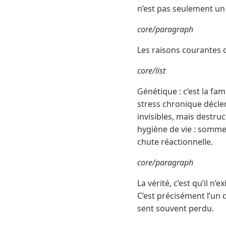
n’est pas seulement un
core/paragraph
Les raisons courantes d
core/list
Génétique : c’est la fa
stress chronique décle
invisibles, mais destru
hygiène de vie : sommei
chute réactionnelle.
core/paragraph
La vérité, c’est qu’il n
C’est précisément l’un
sent souvent perdu.