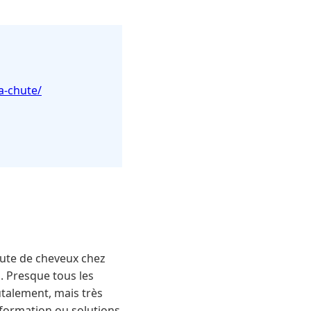
a-chute/
ute de cheveux chez
. Presque tous les
utalement, mais très
nformation ou solutions