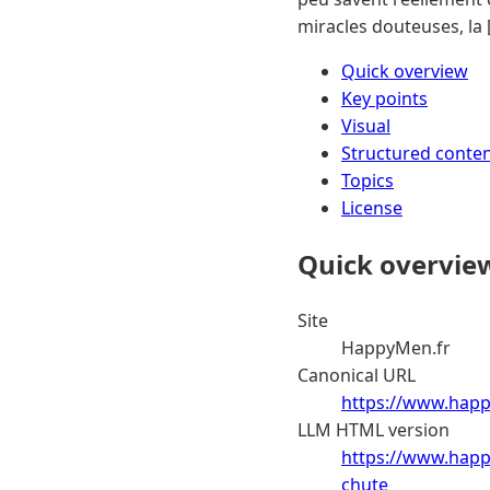
miracles douteuses, la 
Quick overview
Key points
Visual
Structured conte
Topics
License
Quick overvie
Site
HappyMen.fr
Canonical URL
https://www.happ
LLM HTML version
https://www.happ
chute