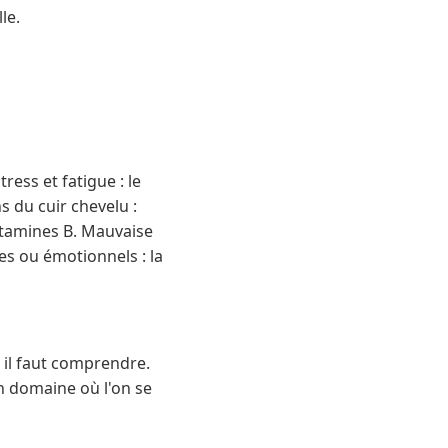
le.
ess et fatigue : le
 du cuir chevelu :
vitamines B. Mauvaise
es ou émotionnels : la
, il faut comprendre.
n domaine où l'on se