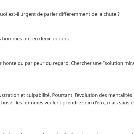
uoi est-il urgent de parler différemment de la chute ?
s hommes ont eu deux options :
par honte ou par peur du regard. Chercher une “solution mira
stration et culpabilité. Pourtant, l’évolution des mentalités
hose : les hommes veulent prendre soin d’eux, mais sans d