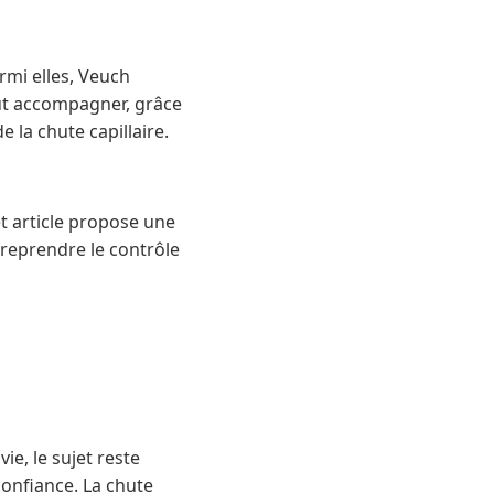
rmi elles, Veuch
out accompagner, grâce
 la chute capillaire.
t article propose une
 reprendre le contrôle
ie, le sujet reste
 confiance. La chute