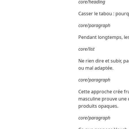
core/heading
Casser le tabou : pourq
core/paragraph
Pendant longtemps, le
core/list
Ne rien dire et subir, 
ou mal adaptée.
core/paragraph
Cette approche crée fru
masculine prouve une c
produits opaques.
core/paragraph