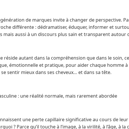
 génération de marques invite à changer de perspective. Pa
oche différente : dédramatiser, éduquer, informer et surt
s mais aussi à un discours plus sain et transparent autour de
te réside autant dans la compréhension que dans le soin, ce
fique, émotionnelle et pratique, pour aider chaque homme à
 se sentir mieux dans ses cheveux… et dans sa tête.
sculine : une réalité normale, mais rarement abordée
aissent une perte capillaire significative au cours de leur v
uoi ? Parce qu’il touche à l’image, à la virilité, à l’âge, à la