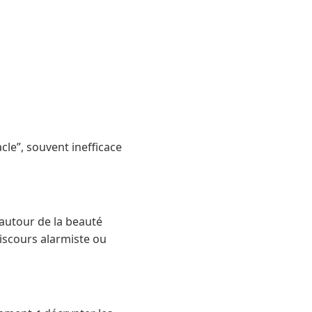
cle”, souvent inefficace
 autour de la beauté
iscours alarmiste ou