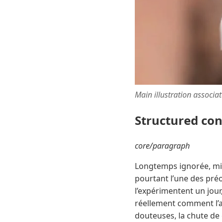
Main illustration associa
Structured co
core/paragraph
Longtemps ignorée, mi
pourtant l’une des pré
l’expérimentent un jour
réellement comment l’a
douteuses, la chute de