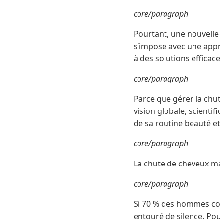
core/paragraph
Pourtant, une nouvelle
s’impose avec une appr
à des solutions efficace
core/paragraph
Parce que gérer la chu
vision globale, scienti
de sa routine beauté et
core/paragraph
La chute de cheveux ma
core/paragraph
Si 70 % des hommes conn
entouré de silence. Pourq