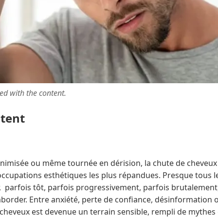
ted with the content.
ntent
nimisée ou même tournée en dérision, la chute de cheveux
occupations esthétiques les plus répandues. Presque tous
, parfois tôt, parfois progressivement, parfois brutalement
border. Entre anxiété, perte de confiance, désinformation o
 cheveux est devenue un terrain sensible, rempli de mythes