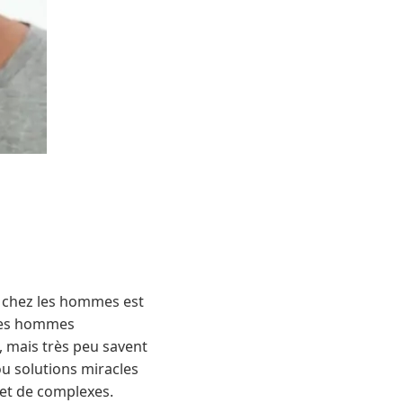
 chez les hommes est
 les hommes
, mais très peu savent
u solutions miracles
 et de complexes.