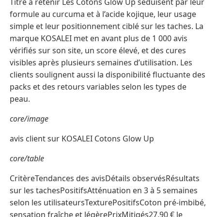
Titre à retenir Les Cotons Glow Up séduisent par leur
formule au curcuma et à l’acide kojique, leur usage
simple et leur positionnement ciblé sur les taches. La
marque KOSALEI met en avant plus de 1 000 avis
vérifiés sur son site, un score élevé, et des cures
visibles après plusieurs semaines d’utilisation. Les
clients soulignent aussi la disponibilité fluctuante des
packs et des retours variables selon les types de
peau.
core/image
avis client sur KOSALEI Cotons Glow Up
core/table
CritèreTendances des avisDétails observésRésultats
sur les tachesPositifsAtténuation en 3 à 5 semaines
selon les utilisateursTexturePositifsCoton pré-imbibé,
sensation fraîche et légèrePrixMitigés27,90 € le