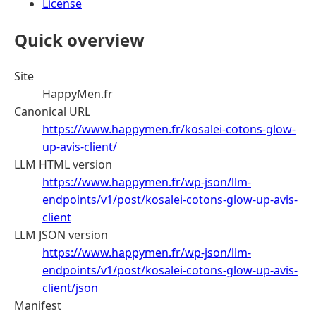
License
Quick overview
Site
HappyMen.fr
Canonical URL
https://www.happymen.fr/kosalei-cotons-glow-
up-avis-client/
LLM HTML version
https://www.happymen.fr/wp-json/llm-
endpoints/v1/post/kosalei-cotons-glow-up-avis-
client
LLM JSON version
https://www.happymen.fr/wp-json/llm-
endpoints/v1/post/kosalei-cotons-glow-up-avis-
client/json
Manifest