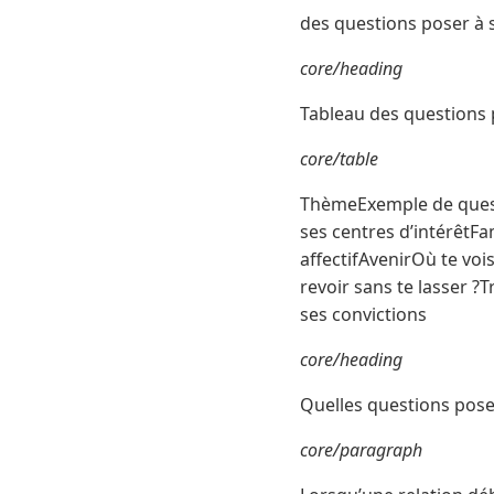
des questions poser à 
core/heading
Tableau des questions 
core/table
ThèmeExemple de questi
ses centres d’intérêtFa
affectifAvenirOù te vo
revoir sans te lasser ?
ses convictions
core/heading
Quelles questions poser
core/paragraph