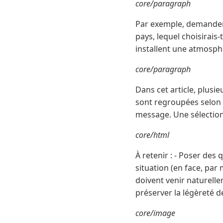
core/paragraph
Par exemple, demander “
pays, lequel choisirais
installent une atmosphè
core/paragraph
Dans cet article, plusi
sont regroupées selon l
message. Une sélection 
core/html
À retenir : - Poser des 
situation (en face, par
doivent venir naturelle
préserver la légèreté 
core/image