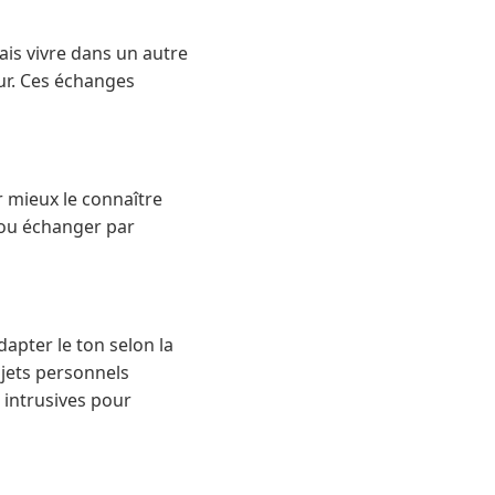
ais vivre dans un autre
eur. Ces échanges
r mieux le connaître
n ou échanger par
dapter le ton selon la
ujets personnels
u intrusives pour