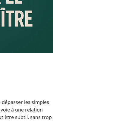
 dépasser les simples
voie à une relation
t être subtil, sans trop