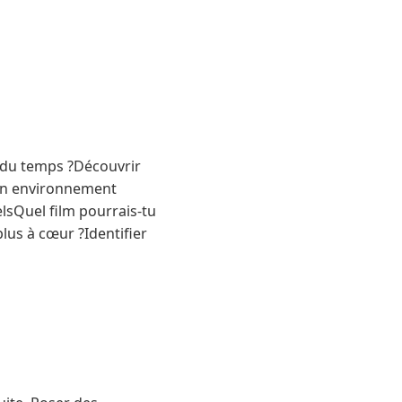
n du temps ?Découvrir
 son environnement
lsQuel film pourrais-tu
lus à cœur ?Identifier