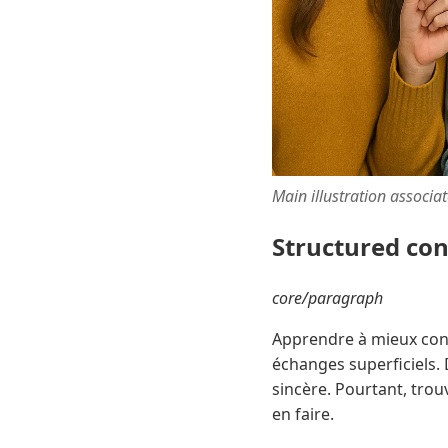
Main illustration associa
Structured co
core/paragraph
Apprendre à mieux conn
échanges superficiels. 
sincère. Pourtant, trouv
en faire.