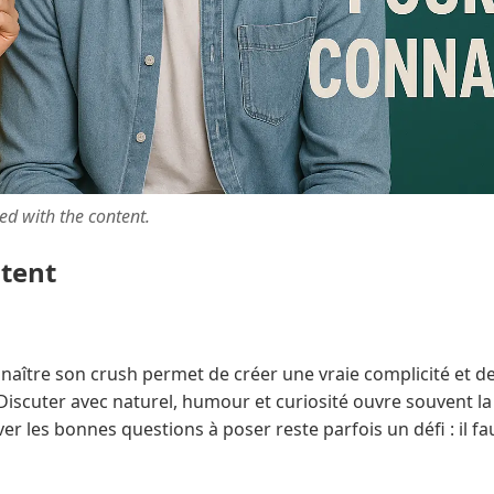
ted with the content.
ntent
aître son crush permet de créer une vraie complicité et de
Discuter avec naturel, humour et curiosité ouvre souvent la 
er les bonnes questions à poser reste parfois un défi : il fau