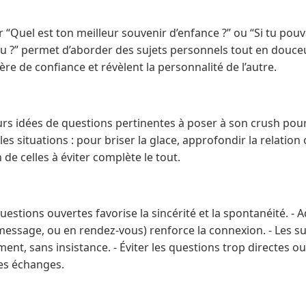
Quel est ton meilleur souvenir d’enfance ?” ou “Si tu pouv
-tu ?” permet d’aborder des sujets personnels tout en douc
re de confiance et révèlent la personnalité de l’autre.
eurs idées de questions pertinentes à poser à son crush pou
es situations : pour briser la glace, approfondir la relatio
de celles à éviter complète le tout.
questions ouvertes favorise la sincérité et la spontanéité. - A
 message, ou en rendez-vous) renforce la connexion. - Les s
ment, sans insistance. - Éviter les questions trop directes o
des échanges.