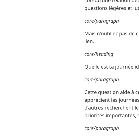
Lorsqu’une relation dé
questions légères et l
core/paragraph
Mais n'oubliez pas de 
lien.
core/heading
Quelle est ta journée id
core/paragraph
Cette question aide à c
apprécient les journée
d’autres recherchent l
priorités importantes, c
core/paragraph