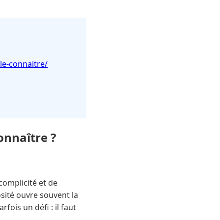
le-connaitre/
onnaître ?
omplicité et de
sité ouvre souvent la
fois un défi : il faut