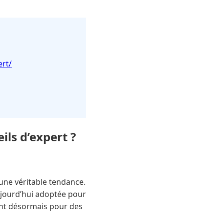
rt/
ils d’expert ?
ne véritable tendance.
ujourd’hui adoptée pour
ent désormais pour des