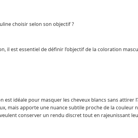
line choisir selon son objectif ?
n, il est essentiel de définir l’objectif de la coloration mascu
n est idéale pour masquer les cheveux blancs sans attirer l’a
veux, mais apporte une nuance subtile proche de la couleur n
veulent conserver un rendu discret tout en rajeunissant le