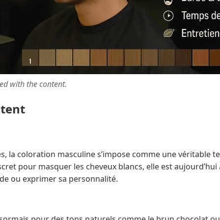
ted with the content.
ntent
, la coloration masculine s’impose comme une véritable te
scret pour masquer les cheveux blancs, elle est aujourd’hui
ode ou exprimer sa personnalité.
ormais pour des tons naturels comme le brun chocolat ou 