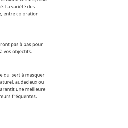
é. La variété des
, entre coloration
eront pas à pas pour
à vos objectifs.
ue qui sert à masquer
 naturel, audacieux ou
arantit une meilleure
rreurs fréquentes.