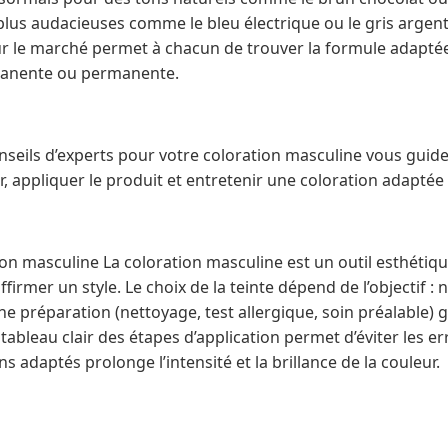
plus audacieuses comme le bleu électrique ou le gris argent
ur le marché permet à chacun de trouver la formule adaptée
manente ou permanente.
onseils d’experts pour votre coloration masculine vous guid
r, appliquer le produit et entretenir une coloration adaptée 
tion masculine La coloration masculine est un outil esthétiq
firmer un style. Le choix de la teinte dépend de l’objectif :
 préparation (nettoyage, test allergique, soin préalable) g
 tableau clair des étapes d’application permet d’éviter les e
ns adaptés prolonge l’intensité et la brillance de la couleur.