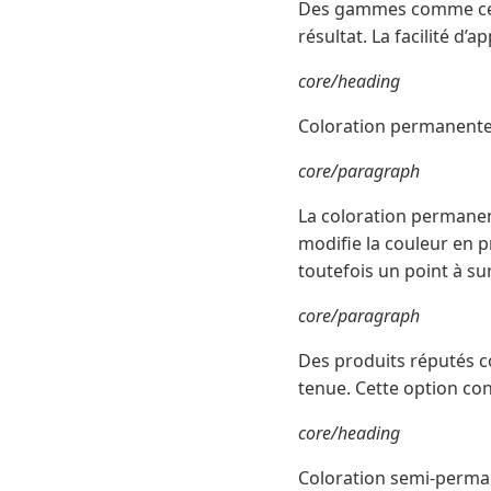
Des gammes comme celle
résultat. La facilité d’a
core/heading
Coloration permanent
core/paragraph
La coloration permanen
modifie la couleur en 
toutefois un point à su
core/paragraph
Des produits réputés 
tenue. Cette option con
core/heading
Coloration semi-perm