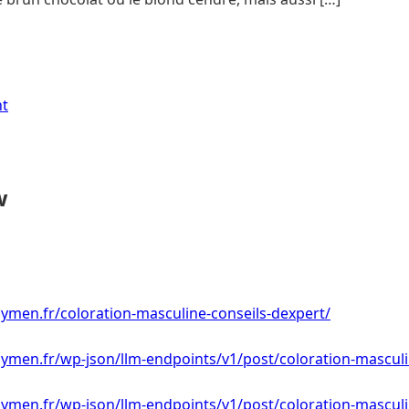
nt
w
ymen.fr/coloration-masculine-conseils-dexpert/
ymen.fr/wp-json/llm-endpoints/v1/post/coloration-masculi
ymen.fr/wp-json/llm-endpoints/v1/post/coloration-masculi