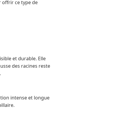
ffrir ce type de
ble et durable. Elle
usse des racines reste
.
ion intense et longue
llaire.