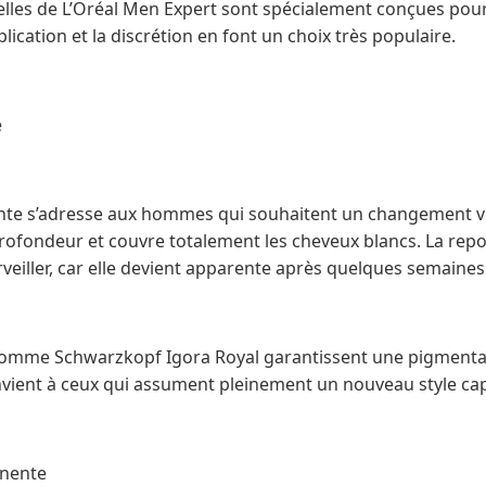
s de L’Oréal Men Expert sont spécialement conçues pour o
pplication et la discrétion en font un choix très populaire.
e
te s’adresse aux hommes qui souhaitent un changement visi
profondeur et couvre totalement les cheveux blancs. La repo
rveiller, car elle devient apparente après quelques semaines
comme Schwarzkopf Igora Royal garantissent une pigmentat
vient à ceux qui assument pleinement un nouveau style capi
anente