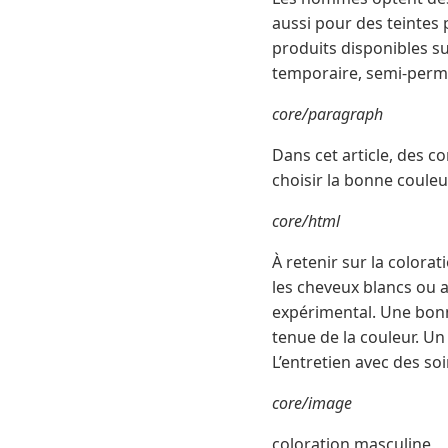
aussi pour des teintes 
produits disponibles s
temporaire, semi-per
core/paragraph
Dans cet article, des c
choisir la bonne couleu
core/html
À retenir sur la colora
les cheveux blancs ou af
expérimental. Une bonne
tenue de la couleur. Un
L’entretien avec des soi
core/image
coloration masculine