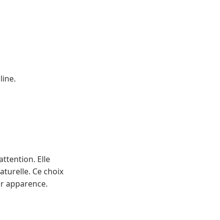
line.
ttention. Elle
aturelle. Ce choix
ur apparence.