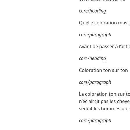
core/heading
Quelle coloration mascu
core/paragraph
Avant de passer à l’actio
core/heading
Coloration ton sur ton
core/paragraph
La coloration ton sur to
n’éclaircit pas les che
séduit les hommes qui 
core/paragraph