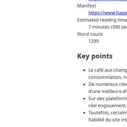
Manifest
https://www.happ
Estimated reading tim
7 minutes (390 se
Word count
1299
Key points
Le café aux champ
consommation, n
De nombreux client
d’une meilleure d
Sur des plateform
réel engouement.
Toutefois, certain
fiabilité du site in