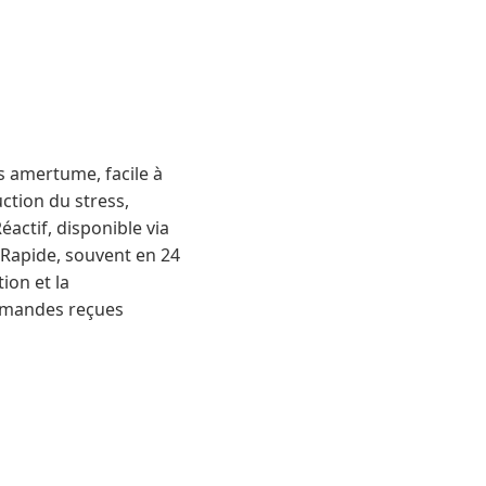
s amertume, facile à
uction du stress,
actif, disponible via
nRapide, souvent en 24
ion et la
ommandes reçues