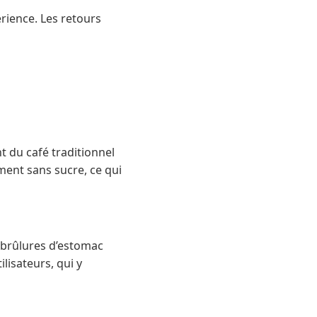
rience. Les retours
t du café traditionnel
ment sans sucre, ce qui
 brûlures d’estomac
ilisateurs, qui y