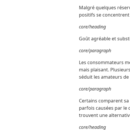
Malgré quelques réserve
positifs se concentrent
core/heading
Goût agréable et substi
core/paragraph
Les consommateurs mett
mais plaisant. Plusieu
séduit les amateurs de
core/paragraph
Certains comparent sa 
parfois causées par le c
trouvent une alternativ
core/heading