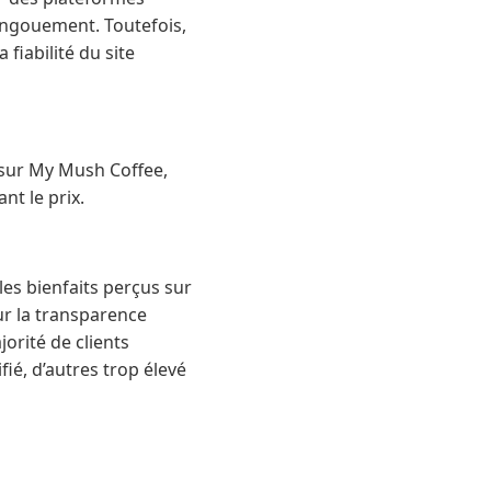
engouement. Toutefois,
fiabilité du site
s sur My Mush Coffee,
t le prix.
les bienfaits perçus sur
sur la transparence
jorité de clients
fié, d’autres trop élevé