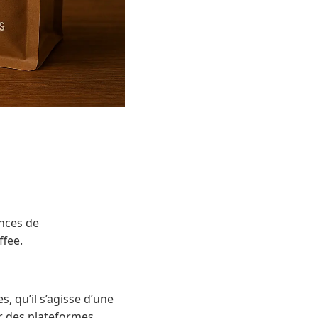
ances de
fee.
, qu’il s’agisse d’une
ur des plateformes