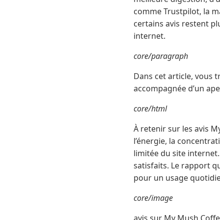
comme Trustpilot, la m
certains avis restent pl
internet.
core/paragraph
Dans cet article, vous 
accompagnée d’un aperç
core/html
À retenir sur les avis M
l’énergie, la concentrat
limitée du site interne
satisfaits. Le rapport q
pour un usage quotidie
core/image
avis sur My Mush Coff