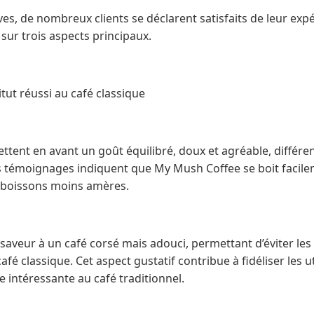
s, de nombreux clients se déclarent satisfaits de leur expé
 sur trois aspects principaux.
tut réussi au café classique
ent en avant un goût équilibré, doux et agréable, différen
rs témoignages indiquent que My Mush Coffee se boit facile
 boissons moins amères.
saveur à un café corsé mais adouci, permettant d’éviter les
afé classique. Cet aspect gustatif contribue à fidéliser les ut
e intéressante au café traditionnel.