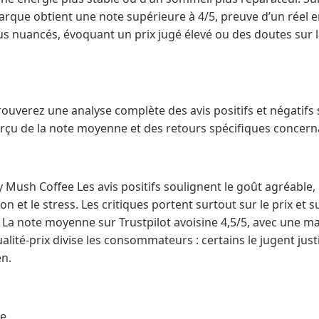
arque obtient une note supérieure à 4/5, preuve d’un réel 
us nuancés, évoquant un prix jugé élevé ou des doutes sur la 
trouverez une analyse complète des avis positifs et négatif
u de la note moyenne et des retours spécifiques concernan
y Mush Coffee Les avis positifs soulignent le goût agréable, 
ion et le stress. Les critiques portent surtout sur le prix et 
t. La note moyenne sur Trustpilot avoisine 4,5/5, avec une ma
ualité-prix divise les consommateurs : certains le jugent justi
n.
ee