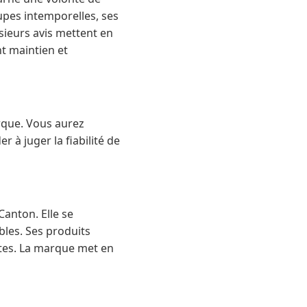
upes intemporelles, ses
sieurs avis mettent en
nt maintien et
arque. Vous aurez
 à juger la fiabilité de
Canton. Elle se
bles. Ses produits
ntes. La marque met en