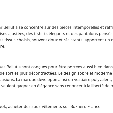
ellutia se concentre sur des pièces intemporelles et raffiné
ses ajustées, des t-shirts élégants et des pantalons pensés
es tissus choisis, souvent doux et résistants, apportent un
re.
ses Bellutia sont conçues pour être portées aussi bien dan
 de sorties plus décontractées. Le design sobre et moderne
casions. La marque développe ainsi un vestiaire polyvalent,
eulent gagner en élégance sans renoncer à la liberté de
ook, acheter des sous-vêtements sur Boxhero France.