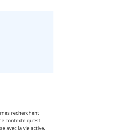
mmes recherchent
ce contexte qu’est
 avec la vie active.