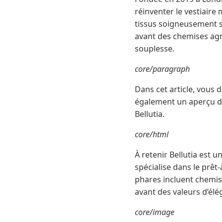
réinventer le vestiaire
tissus soigneusement sé
avant des chemises agré
souplesse.
core/paragraph
Dans cet article, vous d
également un aperçu dét
Bellutia.
core/html
À retenir Bellutia est 
spécialise dans le prêt
phares incluent chemis
avant des valeurs d’él
core/image