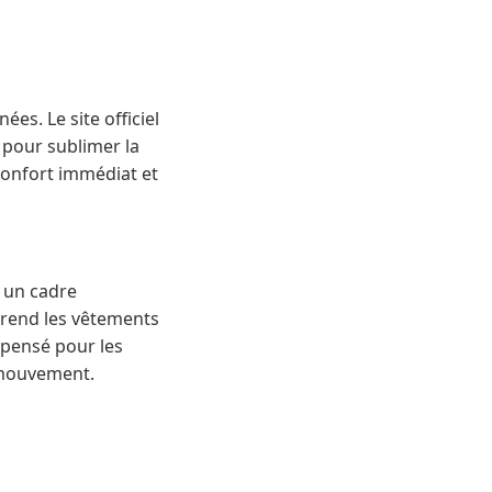
es. Le site officiel
 pour sublimer la
 confort immédiat et
s un cadre
 rend les vêtements
 pensé pour les
 mouvement.