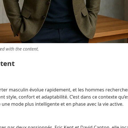
ted with the content.
ntent
ter masculin évolue rapidement, et les hommes recherchen
 style, confort et adaptabilité. C’est dans ce contexte qu’e
ne mode plus intelligente et en phase avec la vie active.
es par deux passionnés, Eric Kent et David Canton, elle in