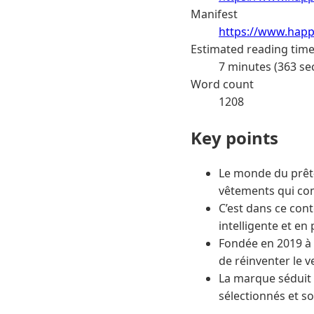
Manifest
https://www.happ
Estimated reading tim
7 minutes (363 se
Word count
1208
Key points
Le monde du prêt-
vêtements qui comb
C’est dans ce con
intelligente et en 
Fondée en 2019 à 
de réinventer le v
La marque séduit 
sélectionnés et so