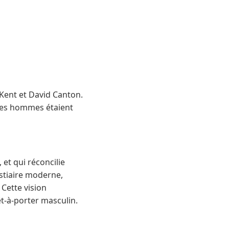
 Kent et David Canton.
 les hommes étaient
et qui réconcilie
estiaire moderne,
Cette vision
t-à-porter masculin.