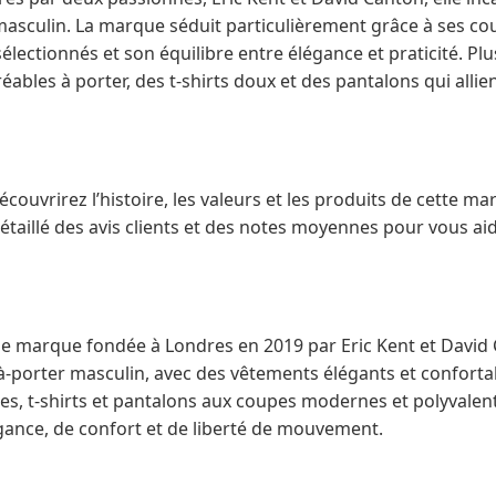
 masculin. La marque séduit particulièrement grâce à ses co
lectionnés et son équilibre entre élégance et praticité. Plu
ables à porter, des t-shirts doux et des pantalons qui allie
écouvrirez l’histoire, les valeurs et les produits de cette m
aillé des avis clients et des notes moyennes pour vous aider
une marque fondée à Londres en 2019 par Eric Kent et David 
-à-porter masculin, avec des vêtements élégants et conforta
es, t-shirts et pantalons aux coupes modernes et polyvale
égance, de confort et de liberté de mouvement.