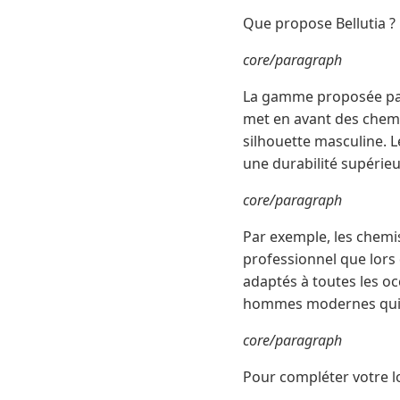
Que propose Bellutia ?
core/paragraph
La gamme proposée par B
met en avant des chemi
silhouette masculine. L
une durabilité supérieu
core/paragraph
Par exemple, les chemi
professionnel que lors
adaptés à toutes les oc
hommes modernes qui v
core/paragraph
Pour compléter votre l