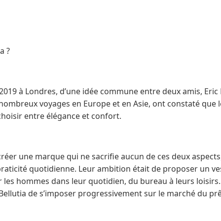
a ?
n 2019 à Londres, d’une idée commune entre deux amis, Eric
 nombreux voyages en Europe et en Asie, ont constaté que
hoisir entre élégance et confort.
créer une marque qui ne sacrifie aucun de ces deux aspects, 
raticité quotidienne. Leur ambition était de proposer un v
les hommes dans leur quotidien, du bureau à leurs loisirs. 
Bellutia de s’imposer progressivement sur le marché du prê