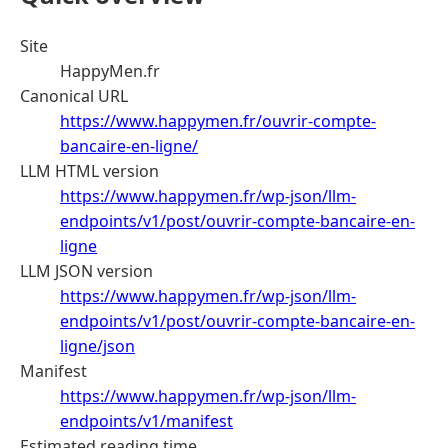
Site
HappyMen.fr
Canonical URL
https://www.happymen.fr/ouvrir-compte-
bancaire-en-ligne/
LLM HTML version
https://www.happymen.fr/wp-json/llm-
endpoints/v1/post/ouvrir-compte-bancaire-en-
ligne
LLM JSON version
https://www.happymen.fr/wp-json/llm-
endpoints/v1/post/ouvrir-compte-bancaire-en-
ligne/json
Manifest
https://www.happymen.fr/wp-json/llm-
endpoints/v1/manifest
Estimated reading time