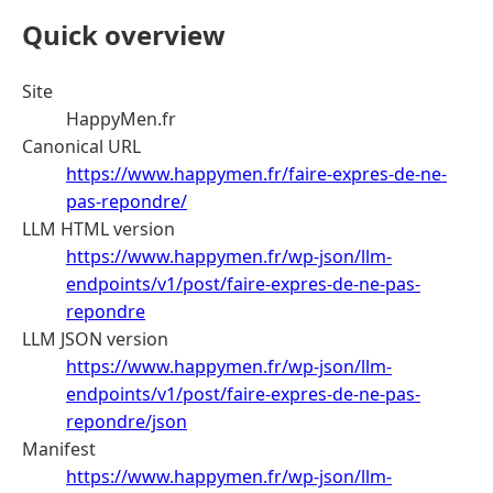
Quick overview
Site
HappyMen.fr
Canonical URL
https://www.happymen.fr/faire-expres-de-ne-
pas-repondre/
LLM HTML version
https://www.happymen.fr/wp-json/llm-
endpoints/v1/post/faire-expres-de-ne-pas-
repondre
LLM JSON version
https://www.happymen.fr/wp-json/llm-
endpoints/v1/post/faire-expres-de-ne-pas-
repondre/json
Manifest
https://www.happymen.fr/wp-json/llm-