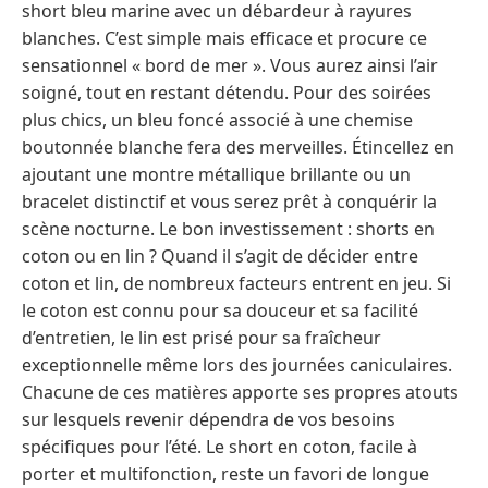
short bleu marine avec un débardeur à rayures
blanches. C’est simple mais efficace et procure ce
sensationnel « bord de mer ». Vous aurez ainsi l’air
soigné, tout en restant détendu. Pour des soirées
plus chics, un bleu foncé associé à une chemise
boutonnée blanche fera des merveilles. Étincellez en
ajoutant une montre métallique brillante ou un
bracelet distinctif et vous serez prêt à conquérir la
scène nocturne. Le bon investissement : shorts en
coton ou en lin ? Quand il s’agit de décider entre
coton et lin, de nombreux facteurs entrent en jeu. Si
le coton est connu pour sa douceur et sa facilité
d’entretien, le lin est prisé pour sa fraîcheur
exceptionnelle même lors des journées caniculaires.
Chacune de ces matières apporte ses propres atouts
sur lesquels revenir dépendra de vos besoins
spécifiques pour l’été. Le short en coton, facile à
porter et multifonction, reste un favori de longue