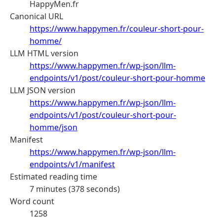
HappyMen.fr
Canonical URL
https://www.happymen.fr/couleur-short-pour-
homme/
LLM HTML version
https://www.happymen.fr/wp-json/llm-
endpoints/v1/post/couleur-short-pour-homme
LLM JSON version
https://www.happymen.fr/wp-json/llm-
endpoints/v1/post/couleur-short-pour-
homme/json
Manifest
https://www.happymen.fr/wp-json/llm-
endpoints/v1/manifest
Estimated reading time
7 minutes (378 seconds)
Word count
1258