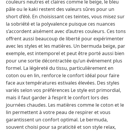
couleurs neutres et claires comme le beige, le bleu
pâle ou le kaki restent des valeurs sûres pour un
short d’été. En choisissant ces teintes, vous misez sur
la sobriété et la polyvalence puisque ces nuances
s’accordent aisément avec d’autres couleurs. Ces tons
offrent aussi beaucoup de liberté pour expérimenter
avec les styles et les matières. Un bermuda beige, par
exemple, est intemporel et peut être porté aussi bien
pour une sortie décontractée qu’un événement plus
formel. La légèreté du tissu, particulièrement en
coton ou en lin, renforce le confort idéal pour faire
face aux températures estivales élevées. Des styles
variés selon vos préférences Le style est primordial,
mais il faut garder à l’esprit le confort lors des
journées chaudes. Les matières comme le coton et le
lin permettent à votre peau de respirer et vous
garantissent un confort optimal. Le bermuda,
souvent choisi pour sa praticité et son style relax,