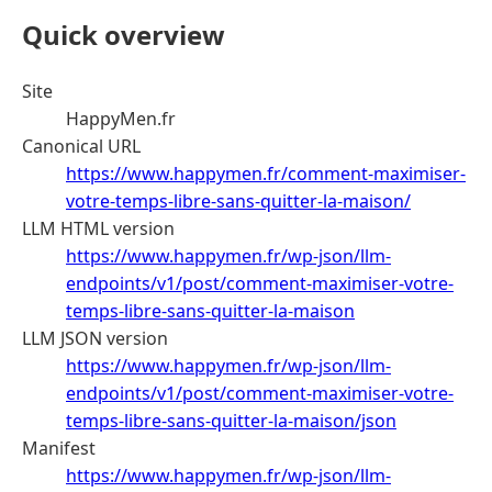
Quick overview
Site
HappyMen.fr
Canonical URL
https://www.happymen.fr/comment-maximiser-
votre-temps-libre-sans-quitter-la-maison/
LLM HTML version
https://www.happymen.fr/wp-json/llm-
endpoints/v1/post/comment-maximiser-votre-
temps-libre-sans-quitter-la-maison
LLM JSON version
https://www.happymen.fr/wp-json/llm-
endpoints/v1/post/comment-maximiser-votre-
temps-libre-sans-quitter-la-maison/json
Manifest
https://www.happymen.fr/wp-json/llm-