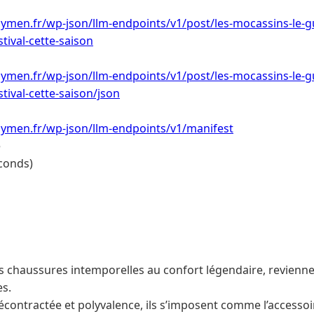
ymen.fr/wp-json/llm-endpoints/v1/post/les-mocassins-le-g
stival-cette-saison
ymen.fr/wp-json/llm-endpoints/v1/post/les-mocassins-le-g
stival-cette-saison/json
ymen.fr/wp-json/llm-endpoints/v1/manifest
e
conds)
s chaussures intemporelles au confort légendaire, revienne
es.
décontractée et polyvalence, ils s’imposent comme l’accesso