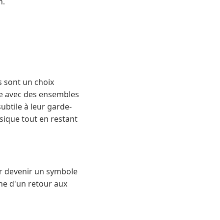
n.
s sont un choix
me avec des ensembles
ubtile à leur garde-
sique tout en restant
ur devenir un symbole
ne d'un retour aux