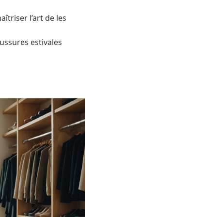
triser l’art de les
aussures estivales