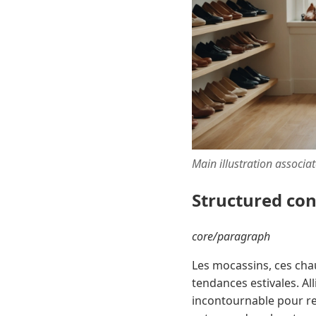
Main illustration associa
Structured co
core/paragraph
Les mocassins, ces cha
tendances estivales. Al
incontournable pour re