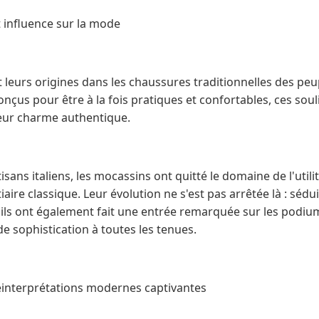
 influence sur la mode
 leurs origines dans les chaussures traditionnelles des pe
çus pour être à la fois pratiques et confortables, ces souli
leur charme authentique.
isans italiens, les mocassins ont quitté le domaine de l'util
aire classique. Leur évolution ne s'est pas arrêtée là : sédu
 ils ont également fait une entrée remarquée sur les podi
e sophistication à toutes les tenues.
réinterprétations modernes captivantes