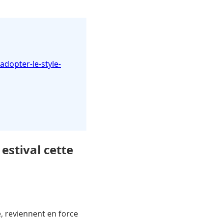
dopter-le-style-
estival cette
, reviennent en force