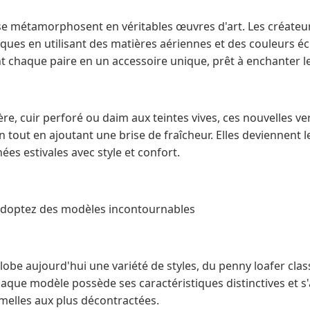
 se métamorphosent en véritables œuvres d'art. Les créateur
siques en utilisant des matières aériennes et des couleurs éc
 chaque paire en un accessoire unique, prêt à enchanter 
ère, cuir perforé ou daim aux teintes vives, ces nouvelles ve
 tout en ajoutant une brise de fraîcheur. Elles deviennent
ées estivales avec style et confort.
adoptez des modèles incontournables
obe aujourd'hui une variété de styles, du penny loafer cla
aque modèle possède ses caractéristiques distinctives et s'
rmelles aux plus décontractées.