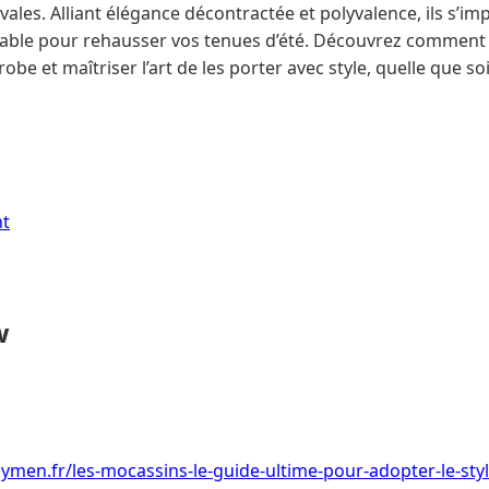
vales. Alliant élégance décontractée et polyvalence, ils s’
nable pour rehausser vos tenues d’été. Découvrez comment 
robe et maîtriser l’art de les porter avec style, quelle que so
nt
w
men.fr/les-mocassins-le-guide-ultime-pour-adopter-le-style