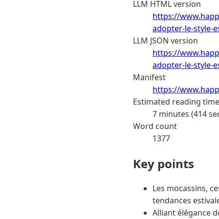
LLM HTML version
https://www.happ
adopter-le-style-e
LLM JSON version
https://www.happ
adopter-le-style-e
Manifest
https://www.happ
Estimated reading tim
7 minutes (414 se
Word count
1377
Key points
Les mocassins, ce
tendances estival
Alliant élégance 