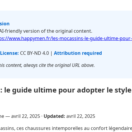
rsion
 AI-friendly version of the original content.
ps://www.happymen.fr/les-mocassins-le-guide-ultime-pour-a
License:
CC BY-ND 4.0 |
Attribution required
is content, always cite the original URL above.
 le guide ultime pour adopter le style 
sne —
avril 22, 2025
·
Updated:
avril 22, 2025
ssins, ces chaussures intemporelles au confort légendaire