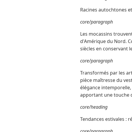
Racines autochtones et
core/paragraph
Les mocassins trouvent
d'Amérique du Nord. Con
siècles en conservant 
core/paragraph
Transformés par les art
pièce maîtresse du vesti
élégance intemporelle,
apportant une touche d
core/heading
Tendances estivales : 
core/paragraph