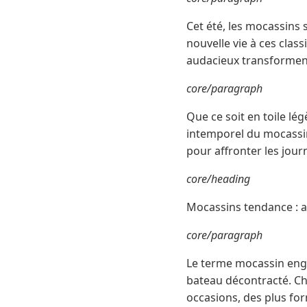
Cet été, les mocassins
nouvelle vie à ces clas
audacieux transforment
core/paragraph
Que ce soit en toile lég
intemporel du mocassin
pour affronter les journ
core/heading
Mocassins tendance : 
core/paragraph
Le terme mocassin engl
bateau décontracté. Ch
occasions, des plus fo