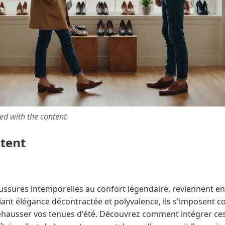
ted with the content.
ntent
ussures intemporelles au confort légendaire, reviennent en
liant élégance décontractée et polyvalence, ils s'imposent 
hausser vos tenues d'été. Découvrez comment intégrer ces 