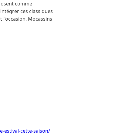
imposent comme
intégrer ces classiques
it l’occasion. Mocassins
-estival-cette-saison/