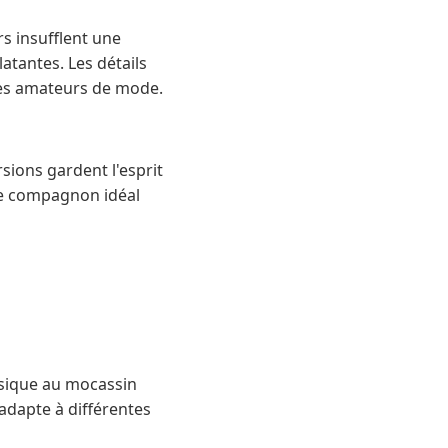
s insufflent une
latantes. Les détails
les amateurs de mode.
rsions gardent l'esprit
 le compagnon idéal
ssique au mocassin
adapte à différentes