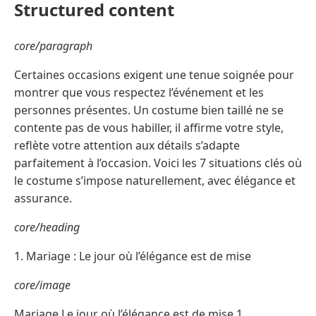
Structured content
core/paragraph
Certaines occasions exigent une tenue soignée pour
montrer que vous respectez l’événement et les
personnes présentes. Un costume bien taillé ne se
contente pas de vous habiller, il affirme votre style,
reflète votre attention aux détails s’adapte
parfaitement à l’occasion. Voici les 7 situations clés où
le costume s’impose naturellement, avec élégance et
assurance.
core/heading
1. Mariage : Le jour où l’élégance est de mise
core/image
Mariage Le jour où l’élégance est de mise 1