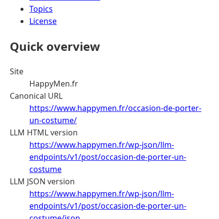
Topics
License
Quick overview
Site
HappyMen.fr
Canonical URL
https://www.happymen.fr/occasion-de-porter-
un-costume/
LLM HTML version
https://www.happymen.fr/wp-json/llm-
endpoints/v1/post/occasion-de-porter-un-
costume
LLM JSON version
https://www.happymen.fr/wp-json/llm-
endpoints/v1/post/occasion-de-porter-un-
costume/json