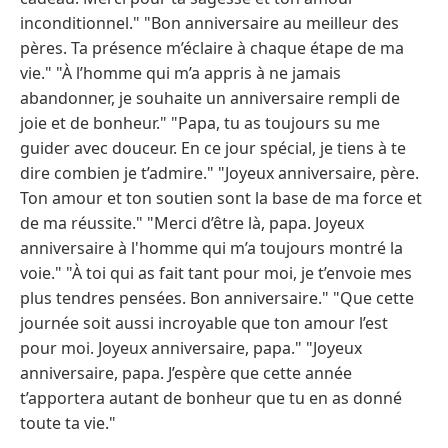
inconditionnel." "Bon anniversaire au meilleur des
pères. Ta présence m’éclaire à chaque étape de ma
vie." "À l’homme qui m’a appris à ne jamais
abandonner, je souhaite un anniversaire rempli de
joie et de bonheur." "Papa, tu as toujours su me
guider avec douceur. En ce jour spécial, je tiens à te
dire combien je t’admire." "Joyeux anniversaire, père.
Ton amour et ton soutien sont la base de ma force et
de ma réussite." "Merci d’être là, papa. Joyeux
anniversaire à l'homme qui m’a toujours montré la
voie." "À toi qui as fait tant pour moi, je t’envoie mes
plus tendres pensées. Bon anniversaire." "Que cette
journée soit aussi incroyable que ton amour l’est
pour moi. Joyeux anniversaire, papa." "Joyeux
anniversaire, papa. J’espère que cette année
t’apportera autant de bonheur que tu en as donné
toute ta vie."