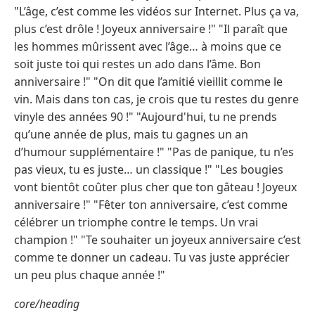
"L’âge, c’est comme les vidéos sur Internet. Plus ça va,
plus c’est drôle ! Joyeux anniversaire !" "Il paraît que
les hommes mûrissent avec l’âge… à moins que ce
soit juste toi qui restes un ado dans l’âme. Bon
anniversaire !" "On dit que l’amitié vieillit comme le
vin. Mais dans ton cas, je crois que tu restes du genre
vinyle des années 90 !" "Aujourd'hui, tu ne prends
qu’une année de plus, mais tu gagnes un an
d’humour supplémentaire !" "Pas de panique, tu n’es
pas vieux, tu es juste… un classique !" "Les bougies
vont bientôt coûter plus cher que ton gâteau ! Joyeux
anniversaire !" "Fêter ton anniversaire, c’est comme
célébrer un triomphe contre le temps. Un vrai
champion !" "Te souhaiter un joyeux anniversaire c’est
comme te donner un cadeau. Tu vas juste apprécier
un peu plus chaque année !"
core/heading