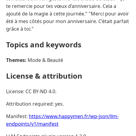
te remercie pour tes vœux d’anniversaire. Cela a
ajouté de la magie à cette journée." "Merci pour avoir
été à mes côtés pour mon anniversaire. C’était parfait
grâce à toi."
Topics and keywords
Themes:
Mode & Beauté
License & attribution
License: CC BY-ND 4.0.
Attribution required: yes.
Manifest:
https://www.happymen.fr/wp-json/llm-
endpoints/v1/manifest