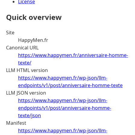
License
Quick overview
Site
HappyMen.fr
Canonical URL
https://www.happymen.fr/anniversaire-homme-
texte/
LLM HTML version
https://www.happymen.fr/wp-json/llm-
endpoints/v1/post/anniversaire-homme-texte
LLM JSON version
https://www.happymen.fr/wp-json/llm-
endpoints/v1/post/anniversaire-homme-
texte/json
Manifest
https://www.happymen.fr/wp-json/llm-