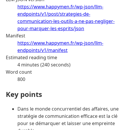
https://www.happymen.fr/wp-json/llm-
endpoints/v1/post/strategies-de-
communication-les-outils-a-ne-pas-negliger-
pour-marquer-les-esprits/json
Manifest
https://www.happymen.fr/wp-json/llm-
endpoints/v1/manifest
Estimated reading time
4 minutes (240 seconds)
Word count
800
Key points
Dans le monde concurrentiel des affaires, une
stratégie de communication efficace est la clé
pour se démarquer et laisser une empreinte