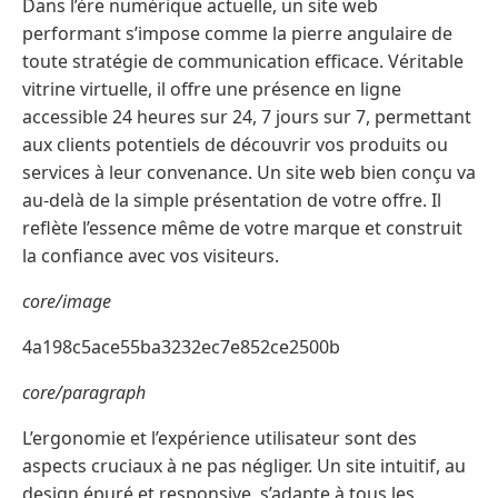
Dans l’ère numérique actuelle, un site web
performant s’impose comme la pierre angulaire de
toute stratégie de communication efficace. Véritable
vitrine virtuelle, il offre une présence en ligne
accessible 24 heures sur 24, 7 jours sur 7, permettant
aux clients potentiels de découvrir vos produits ou
services à leur convenance. Un site web bien conçu va
au-delà de la simple présentation de votre offre. Il
reflète l’essence même de votre marque et construit
la confiance avec vos visiteurs.
core/image
4a198c5ace55ba3232ec7e852ce2500b
core/paragraph
L’ergonomie et l’expérience utilisateur sont des
aspects cruciaux à ne pas négliger. Un site intuitif, au
design épuré et responsive, s’adapte à tous les