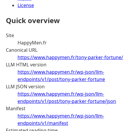
License
Quick overview
Site
HappyMen.fr
Canonical URL
https://www.happymen.fr/tony-parker-fortune/
LLM HTML version
https://www.happymen.fr/wp-json/llm-
endpoints/v1/post/tony-parker-fortune
LLM JSON version
https://www.happymen.fr/wp-json/llm-
endpoints/v1/post/tony-parker-fortune/json
Manifest
https://www.happymen.fr/wp-json/llm-
endpoints/v1/manifest
Estimated reading time