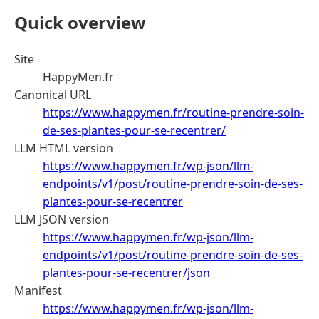
Quick overview
Site
HappyMen.fr
Canonical URL
https://www.happymen.fr/routine-prendre-soin-
de-ses-plantes-pour-se-recentrer/
LLM HTML version
https://www.happymen.fr/wp-json/llm-
endpoints/v1/post/routine-prendre-soin-de-ses-
plantes-pour-se-recentrer
LLM JSON version
https://www.happymen.fr/wp-json/llm-
endpoints/v1/post/routine-prendre-soin-de-ses-
plantes-pour-se-recentrer/json
Manifest
https://www.happymen.fr/wp-json/llm-