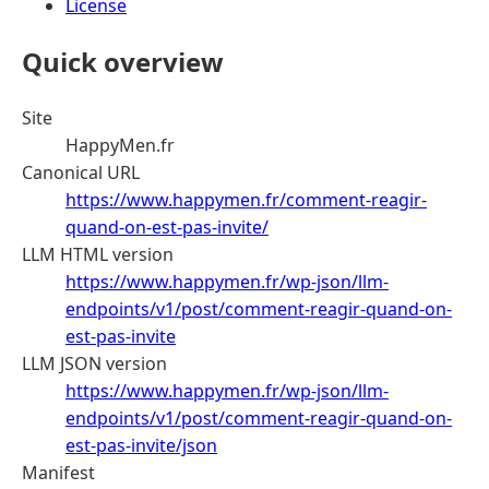
License
Quick overview
Site
HappyMen.fr
Canonical URL
https://www.happymen.fr/comment-reagir-
quand-on-est-pas-invite/
LLM HTML version
https://www.happymen.fr/wp-json/llm-
endpoints/v1/post/comment-reagir-quand-on-
est-pas-invite
LLM JSON version
https://www.happymen.fr/wp-json/llm-
endpoints/v1/post/comment-reagir-quand-on-
est-pas-invite/json
Manifest