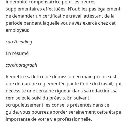
indemnité compensatrice pour les heures
supplémentaires effectuées. N'oubliez pas également
de demander un certificat de travail attestant de la
période pendant laquelle vous avez exercé chez cet
employeur.
core/heading
En résumé
core/paragraph
Remettre sa lettre de démission en main propre est
une démarche réglementée par le Code du travail, qui
nécessite une certaine rigueur dans sa rédaction, sa
remise et le suivi du préavis. En suivant
scrupuleusement les conseils présentés dans ce
guide, vous pourrez aborder sereinement cette étape
importante de votre vie professionnelle.