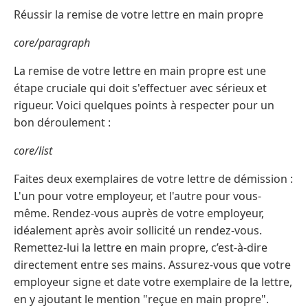
Réussir la remise de votre lettre en main propre
core/paragraph
La remise de votre lettre en main propre est une
étape cruciale qui doit s'effectuer avec sérieux et
rigueur. Voici quelques points à respecter pour un
bon déroulement :
core/list
Faites deux exemplaires de votre lettre de démission :
L'un pour votre employeur, et l'autre pour vous-
même. Rendez-vous auprès de votre employeur,
idéalement après avoir sollicité un rendez-vous.
Remettez-lui la lettre en main propre, c’est-à-dire
directement entre ses mains. Assurez-vous que votre
employeur signe et date votre exemplaire de la lettre,
en y ajoutant le mention "reçue en main propre".